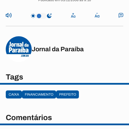
Publicado em 05/11/2008 às 9:16
Jornal da Paraíba
Tags
CAIXA
FINANCIAMENTO
PREFEITO
Comentários