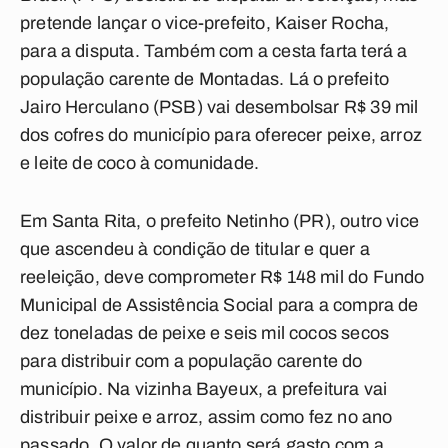
pretende lançar o vice-prefeito, Kaiser Rocha,
para a disputa. Também com a cesta farta terá a
população carente de Montadas. Lá o prefeito
Jairo Herculano (PSB) vai desembolsar R$ 39 mil
dos cofres do município para oferecer peixe, arroz
e leite de coco à comunidade.
Em Santa Rita, o prefeito Netinho (PR), outro vice
que ascendeu à condição de titular e quer a
reeleição, deve comprometer R$ 148 mil do Fundo
Municipal de Assistência Social para a compra de
dez toneladas de peixe e seis mil cocos secos
para distribuir com a população carente do
município. Na vizinha Bayeux, a prefeitura vai
distribuir peixe e arroz, assim como fez no ano
passado. O valor de quanto será gasto com a