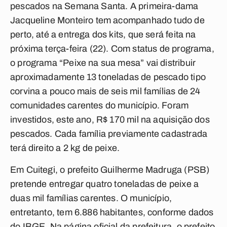
pescados na Semana Santa. A primeira-dama
Jacqueline Monteiro tem acompanhado tudo de
perto, até a entrega dos kits, que será feita na
próxima terça-feira (22). Com status de programa,
o programa “Peixe na sua mesa” vai distribuir
aproximadamente 13 toneladas de pescado tipo
corvina a pouco mais de seis mil famílias de 24
comunidades carentes do município. Foram
investidos, este ano, R$ 170 mil na aquisição dos
pescados. Cada família previamente cadastrada
terá direito a 2 kg de peixe.
Em Cuitegi, o prefeito Guilherme Madruga (PSB)
pretende entregar quatro toneladas de peixe a
duas mil famílias carentes. O município,
entretanto, tem 6.886 habitantes, conforme dados
do IBGE. Na página oficial da prefeitura, o prefeito