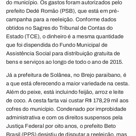
do município. Os gastos foram autorizados pelo
prefeito Dedé Romão (PSB), que está em pré-
campanha para a reeleição. Conforme dados
obtidos no Sagres do Tribunal de Contas do
Estado (TCE), o dinheiro é a mesma quantidade
que foi dispendida do Fundo Municipal de
Assistência Social para distribuição gratuita de
bens e serviços ao longo de todo o ano de 2015.
Já a prefeitura de Solânea, no Brejo paraibano, é
a que está oferecendo a maior variedade na cesta.
Além do peixe, está incluindo feijão, arroz e leite
de coco. A cesta farta vai custar R$ 178,29 mil aos
cofres do município. Condenado por improbidade
administrativa e com os direitos suspensos pela
Justiça Federal por oito anos, o prefeito Beto
Brasil (PPS) desistiu de disputar a reeleição, mas