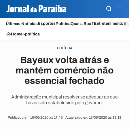
Esportes
Entretenimento
Bl
Últimas Notícias
Política
Qual a Boa?
Home
>
política
POLÍTICA
Bayeux volta atrás e
mantém comércio não
essencial fechado
Administração municipal resolver se adequar ao que
havia sido estabelecido pelo governo.
Publicado em 16/06/2020 às 17:43 | Atualizado em 16/06/2020 às 19:13