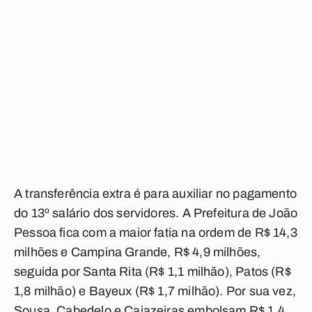
A transferência extra é para auxiliar no pagamento
do 13º salário dos servidores. A Prefeitura de João
Pessoa fica com a maior fatia na ordem de R$ 14,3
milhões e Campina Grande, R$ 4,9 milhões,
seguida por Santa Rita (R$ 1,1 milhão), Patos (R$
1,8 milhão) e Bayeux (R$ 1,7 milhão). Por sua vez,
Sousa, Cabedelo e Cajazeiras embolsam R$ 1,4