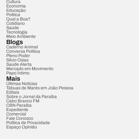
Cultura
Economia
Educação
Política
Qual a Boa?
Cotidiano
Saúde
Tecnologia
Meio Ambiente
Blogs
Caderno Animal
Conversa Política
Pleno Poder
Sílvio Osias
Saúde Alerta
Mercado em Movimento
Papo Íntimo
Mais
Últimas Notícias
Tábuas de Marés em João Pessoa
Editais
Sobre o Jornal da Paraíba
Cabo Branco FM
CBN Paraíba
Expediente
Comercial
Fale Conosco
Política de Privacidade
Espaço Opinião