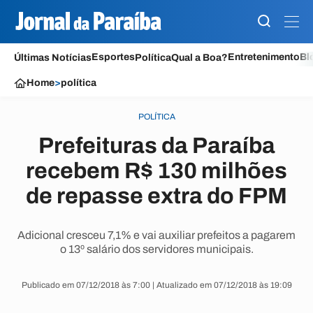
Esportes
Entretenimento
Bl
Últimas Notícias
Política
Qual a Boa?
Home
>
política
POLÍTICA
Prefeituras da Paraíba
recebem R$ 130 milhões
de repasse extra do FPM
Adicional cresceu 7,1% e vai auxiliar prefeitos a pagarem
o 13º salário dos servidores municipais.
Publicado em 07/12/2018 às 7:00 | Atualizado em 07/12/2018 às 19:09