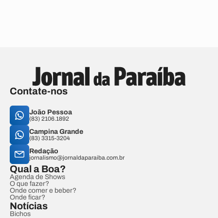
Contate-nos
João Pessoa
(83) 2106.1892
Campina Grande
(83) 3315-3204
Redação
jornalismo@jornaldaparaiba.com.br
Qual a Boa?
Agenda de Shows
O que fazer?
Onde comer e beber?
Onde ficar?
Notícias
Bichos