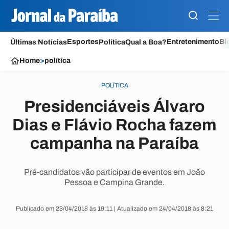
Esportes
Entretenimento
Bl
Últimas Notícias
Política
Qual a Boa?
Home
>
política
POLÍTICA
Presidenciáveis Álvaro
Dias e Flávio Rocha fazem
campanha na Paraíba
Pré-candidatos vão participar de eventos em João
Pessoa e Campina Grande.
Publicado em 23/04/2018 às 19:11 | Atualizado em 24/04/2018 às 8:21