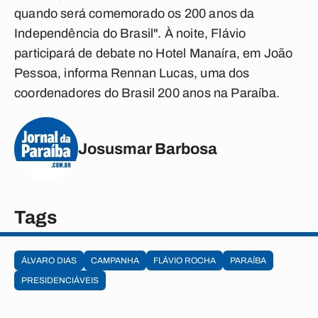
quando será comemorado os 200 anos da
Independência do Brasil". À noite, Flávio
participará de debate no Hotel Manaíra, em João
Pessoa, informa Rennan Lucas, uma dos
coordenadores do Brasil 200 anos na Paraíba.
Josusmar Barbosa
Tags
ÁLVARO DIAS
CAMPANHA
FLÁVIO ROCHA
PARAÍBA
PRESIDENCIÁVEIS