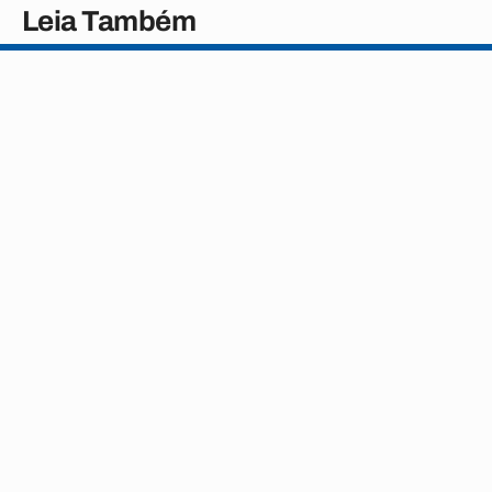
Leia Também