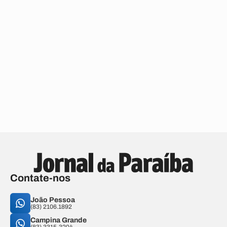
Contate-nos
João Pessoa
(83) 2106.1892
Campina Grande