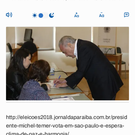
http://eleicoes2018.jornaldaparaiba.com.br/presid
ente-michel-temer-vota-em-sao-paulo-e-espera-
clima-de-paz-e-harmonia/