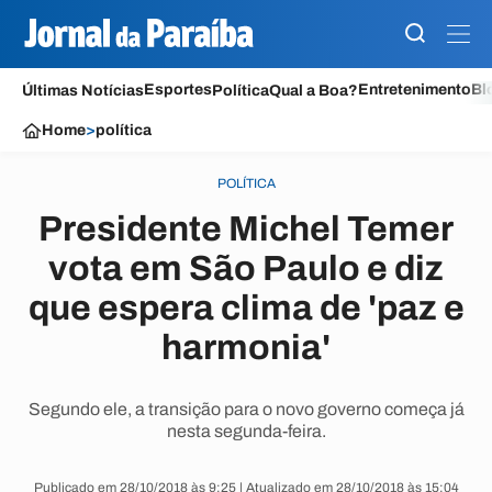
Esportes
Entretenimento
Bl
Últimas Notícias
Política
Qual a Boa?
Home
>
política
POLÍTICA
Presidente Michel Temer
vota em São Paulo e diz
que espera clima de 'paz e
harmonia'
Segundo ele, a transição para o novo governo começa já
nesta segunda-feira.
Publicado em 28/10/2018 às 9:25 | Atualizado em 28/10/2018 às 15:04