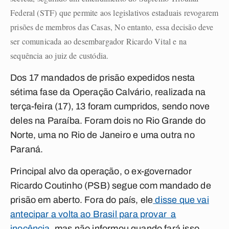
Federal (STF) que permite aos legislativos estaduais revogarem
prisões de membros das Casas, No entanto, essa decisão deve
ser comunicada ao desembargador Ricardo Vital e na
sequência ao juiz de custódia.
Dos 17 mandados de prisão expedidos nesta
sétima fase da Operação Calvário, realizada na
terça-feira (17), 13 foram cumpridos, sendo nove
deles na Paraíba. Foram dois no Rio Grande do
Norte, uma no Rio de Janeiro e uma outra no
Paraná.
Principal alvo da operação, o ex-governador
Ricardo Coutinho (PSB) segue com mandado de
prisão em aberto. Fora do país, ele
disse que vai
antecipar a volta ao Brasil para provar a
inocência
, mas não informou quando fará isso.