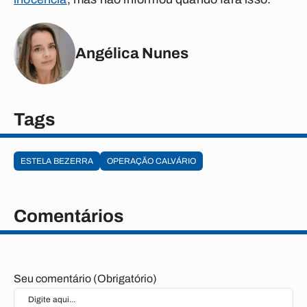
Angélica Nunes
Tags
ESTELA BEZERRA
OPERAÇÃO CALVÁRIO
Comentários
Seu comentário (Obrigatório)