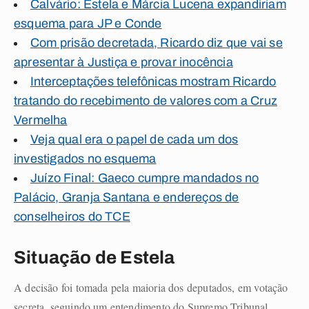
Calvário: Estela e Márcia Lucena expandiriam
esquema para JP e Conde
Com prisão decretada, Ricardo diz que vai se
apresentar à Justiça e provar inocência
Interceptações telefônicas mostram Ricardo
tratando do recebimento de valores com a Cruz
Vermelha
Veja qual era o papel de cada um dos
investigados no esquema
Juízo Final: Gaeco cumpre mandados no
Palácio, Granja Santana e endereços de
conselheiros do TCE
Situação de Estela
A decisão foi tomada pela maioria dos deputados, em votação
secreta, seguindo um entendimento do Supremo Tribunal