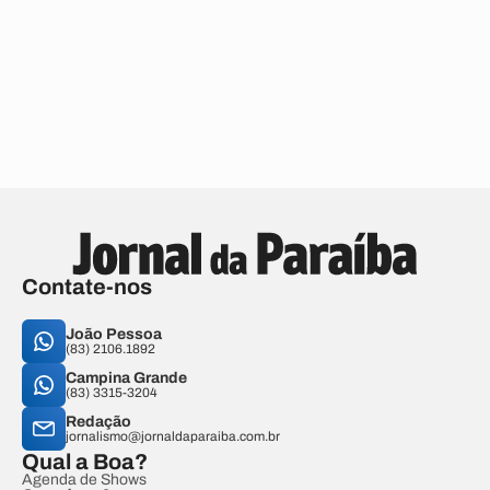
Contate-nos
João Pessoa
(83) 2106.1892
Campina Grande
(83) 3315-3204
Redação
jornalismo@jornaldaparaiba.com.br
Qual a Boa?
Agenda de Shows