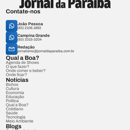
Contate-nos
João Pessoa
(83) 2106.1892
Campina Grande
(83) 3315-3204
Redação
jornalismo@jornaldaparaiba.com.br
Qual a Boa?
Agenda de Shows
O que fazer?
Onde comer e beber?
Onde ficar?
Notícias
Bichos
Cultura
Economia
Educação
Política
Qual a Boa?
Cotidiano
Saúde
Tecnologia
Meio Ambiente
Blogs