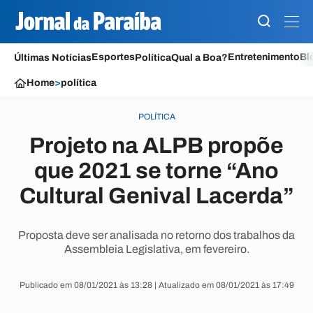
Esportes
Entretenimento
Bl
Últimas Notícias
Política
Qual a Boa?
Home
>
política
POLÍTICA
Projeto na ALPB propõe
que 2021 se torne “Ano
Cultural Genival Lacerda”
Proposta deve ser analisada no retorno dos trabalhos da
Assembleia Legislativa, em fevereiro.
Publicado em 08/01/2021 às 13:28 | Atualizado em 08/01/2021 às 17:49