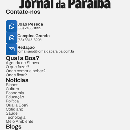
Contate-nos
João Pessoa
(83) 2106.1892
Campina Grande
(83) 3315-3204
Redação
jornalismo@jornaldaparaiba.com.br
Qual a Boa?
Agenda de Shows
O que fazer?
Onde comer e beber?
Onde ficar?
Notícias
Bichos
Cultura
Economia
Educação
Política
Qual a Boa?
Cotidiano
Saúde
Tecnologia
Meio Ambiente
Blogs