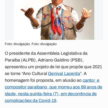
Foto: divulgação. Foto: divulgação
O presidente da Assembleia Legislativa da
Paraíba (ALPB), Adriano Galdino (PSB),
apresentou um projeto de lei que propõe que 2021
se torne “Ano Cultural
Genival Lacerda
”. A
homenagem foi proposta, em alusão ao
cantor e
compositor paraibano, que morreu aos 89 anos de
idade, nesta quinta-feira (7), em decorrência de
complicações da Covid-19
.