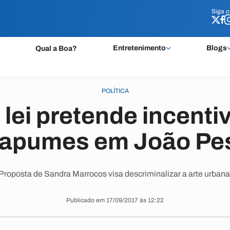
Siga 
Siga 
Entretenimento
Blogs
Qual a Boa?
POLÍTICA
 lei pretende incentiv
tapumes em João Pe
roposta de Sandra Marrocos visa descriminalizar a arte urban
Publicado em 17/09/2017 às 12:22