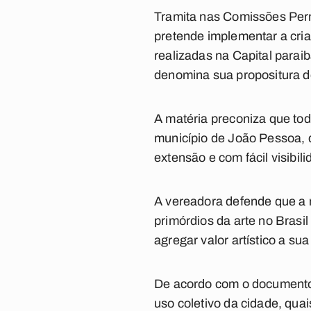
Tramita nas Comissões Per
pretende implementar a cri
realizadas na Capital parai
denomina sua propositura d
A matéria preconiza que tod
município de João Pessoa, 
extensão e com fácil visibili
A vereadora defende que a m
primórdios da arte no Brasi
agregar valor artístico a s
De acordo com o documento,
uso coletivo da cidade, quai