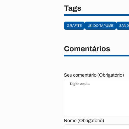
Tags
GRAFITE
LEI DO TAPUME
SAND
Comentários
Seu comentário (Obrigatório)
Nome (Obrigatório)