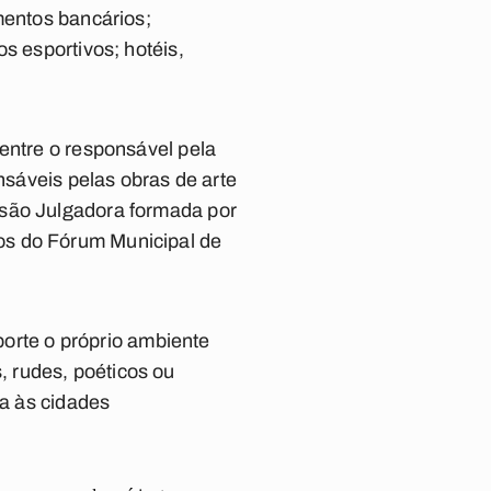
mentos bancários;
s esportivos; hotéis,
entre o responsável pela
nsáveis pelas obras de arte
ssão Julgadora formada por
os do Fórum Municipal de
uporte o próprio ambiente
 rudes, poéticos ou
ia às cidades