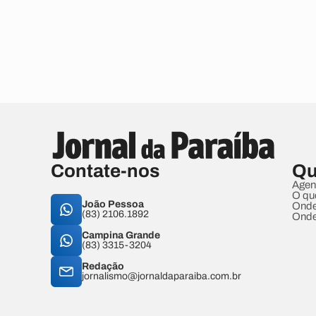
Contate-nos
Qu
Agen
O qu
João Pessoa
Onde
(83) 2106.1892
Onde
Campina Grande
(83) 3315-3204
Redação
jornalismo@jornaldaparaiba.com.br