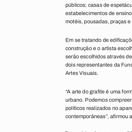
públicos; casas de espetácu
estabelecimentos de ensino;
motéis, pousadas, praças e
Em se tratando de edificaçõ
construção e o artista escol
serão escolhidos através d
dois representantes da Fun
Artes Visuais.
“A arte do grafite é uma for
urbano. Podemos compreende
políticos realizados no apar
contemporâneas”, afirmou a