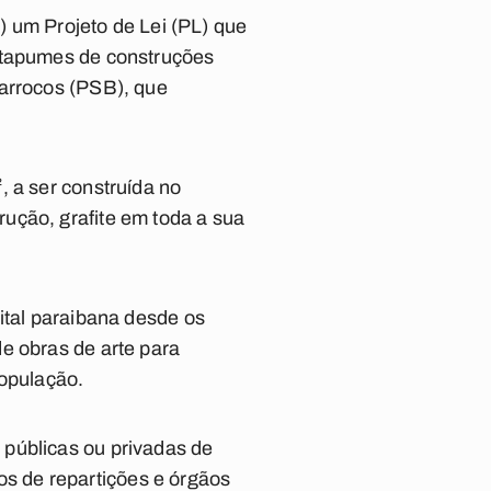
um Projeto de Lei (PL) que
m tapumes de construções
Marrocos (PSB), que
, a ser construída no
ução, grafite em toda a sua
ital paraibana desde os
e obras de arte para
população.
 públicas ou privadas de
ios de repartições e órgãos