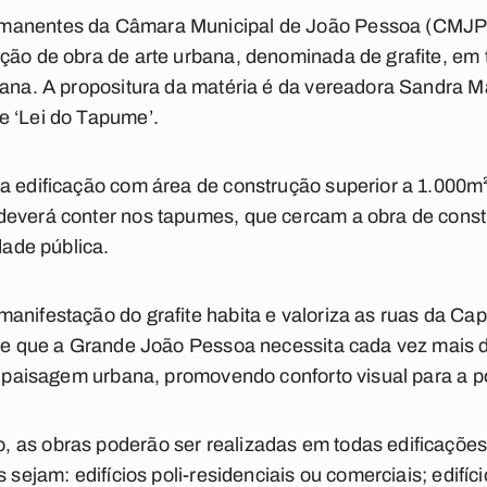
manentes da Câmara Municipal de João Pessoa (CMJP) 
ação de obra de arte urbana, denominada de grafite, e
bana. A propositura da matéria é da vereadora Sandra 
e ‘Lei do Tapume’.
a edificação com área de construção superior a 1.000m²
deverá conter nos tapumes, que cercam a obra de constr
dade pública.
anifestação do grafite habita e valoriza as ruas da Cap
l e que a Grande João Pessoa necessita cada vez mais d
ua paisagem urbana, promovendo conforto visual para a 
 as obras poderão ser realizadas em todas edificações
s sejam: edifícios poli-residenciais ou comerciais; edifíc