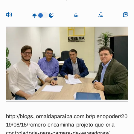
http://blogs.jornaldaparaiba.com.br/plenopoder/20
19/08/16/romero-encaminha-projeto-que-cria-
controladoria-para-camara-de-vereadores/