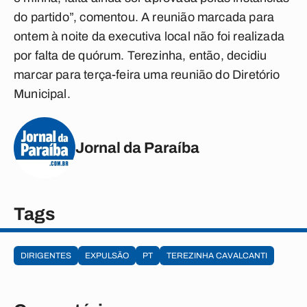
do partido”, comentou. A reunião marcada para
ontem à noite da executiva local não foi realizada
por falta de quórum. Terezinha, então, decidiu
marcar para terça-feira uma reunião do Diretório
Municipal.
Jornal da Paraíba
Tags
DIRIGENTES
EXPULSÃO
PT
TEREZINHA CAVALCANTI