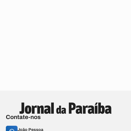
Contate-nos
João Pessoa