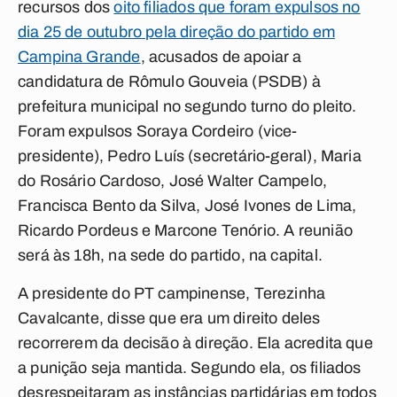
recursos dos
oito filiados que foram expulsos no
dia 25 de outubro pela direção do partido em
Campina Grande
, acusados de apoiar a
candidatura de Rômulo Gouveia (PSDB) à
prefeitura municipal no segundo turno do pleito.
Foram expulsos Soraya Cordeiro (vice-
presidente), Pedro Luís (secretário-geral), Maria
do Rosário Cardoso, José Walter Campelo,
Francisca Bento da Silva, José Ivones de Lima,
Ricardo Pordeus e Marcone Tenório. A reunião
será às 18h, na sede do partido, na capital.
A presidente do PT campinense, Terezinha
Cavalcante, disse que era um direito deles
recorrerem da decisão à direção. Ela acredita que
a punição seja mantida. Segundo ela, os filiados
desrespeitaram as instâncias partidárias em todos