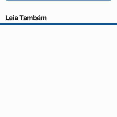
Leia Também