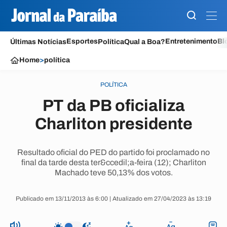
Esportes
Entretenimento
Bl
Últimas Notícias
Política
Qual a Boa?
Home
>
política
POLÍTICA
PT da PB oficializa
Charliton presidente
Resultado oficial do PED do partido foi proclamado no
final da tarde desta ter&ccedil;a-feira (12); Charliton
Machado teve 50,13% dos votos.
Publicado em 13/11/2013 às 6:00 | Atualizado em 27/04/2023 às 13:19