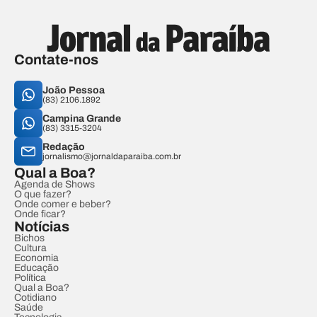
Contate-nos
João Pessoa
(83) 2106.1892
Campina Grande
(83) 3315-3204
Redação
jornalismo@jornaldaparaiba.com.br
Qual a Boa?
Agenda de Shows
O que fazer?
Onde comer e beber?
Onde ficar?
Notícias
Bichos
Cultura
Economia
Educação
Política
Qual a Boa?
Cotidiano
Saúde