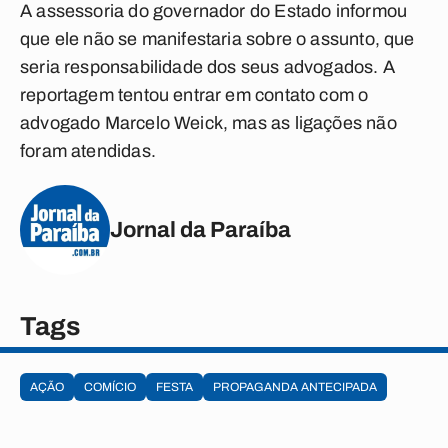
A assessoria do governador do Estado informou
que ele não se manifestaria sobre o assunto, que
seria responsabilidade dos seus advogados. A
reportagem tentou entrar em contato com o
advogado Marcelo Weick, mas as ligações não
foram atendidas.
Jornal da Paraíba
Tags
AÇÃO
COMÍCIO
FESTA
PROPAGANDA ANTECIPADA