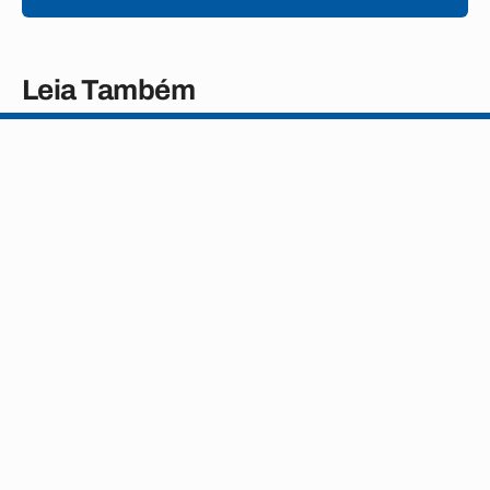
Leia Também