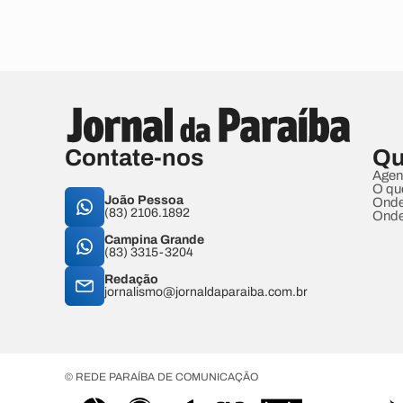
Contate-nos
Qu
Agen
O qu
João Pessoa
Onde
(83) 2106.1892
Onde
Campina Grande
(83) 3315-3204
Redação
jornalismo@jornaldaparaiba.com.br
© REDE PARAÍBA DE COMUNICAÇÃO