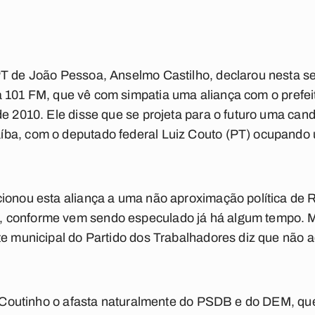
T de João Pessoa, Anselmo Castilho, declarou nesta se
a
101 FM
, que vê com simpatia uma aliança com o prefe
de 2010. Ele disse que se projeta para o futuro uma cand
ba, com o deputado federal Luiz Couto (PT) ocupando 
cionou esta aliança a uma não aproximação política de
 conforme vem sendo especulado já há algum tempo. 
te municipal do Partido dos Trabalhadores diz que não a
do Coutinho o afasta naturalmente do PSDB e do DEM, q