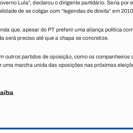
verno Lula”, declarou o dirigente partidário. Seria por e
ilidade de se coligar com “legendas de direita” em 2010
nda que, apesar do PT preferir uma aliança política c
da será preciso até que a chapa se concretize.
m outros partidos de oposição, como os companheiros
r uma marcha unida das oposições nas próximas eleiçõ
raíba