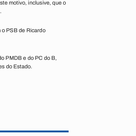
ste motivo, inclusive, que o
.
om o PSB de Ricardo
 do PMDB e do PC do B,
es do Estado.