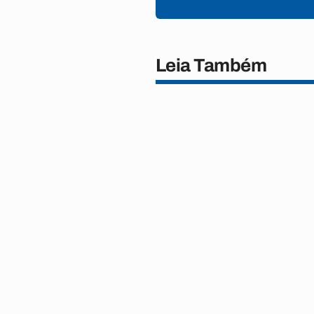
Leia Também