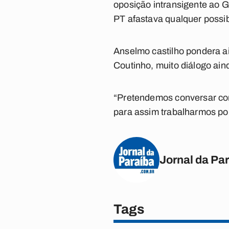
oposição intransigente ao Go
PT afastava qualquer possib
Anselmo castilho pondera ai
Coutinho, muito diálogo ain
“Pretendemos conversar co
para assim trabalharmos po
Jornal da Pa
Tags