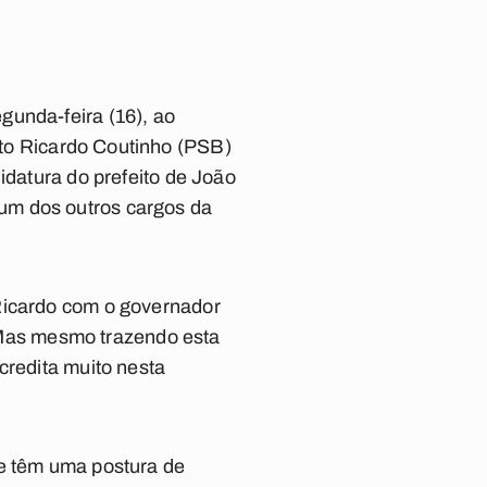
gunda-feira (16), ao
ito Ricardo Coutinho (PSB)
idatura do prefeito de João
um dos outros cargos da
 Ricardo com o governador
Mas mesmo trazendo esta
credita muito nesta
ue têm uma postura de