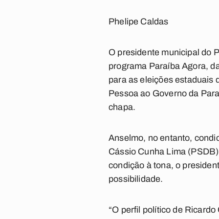
Phelipe Caldas
O presidente municipal do P
programa
Paraíba Agora
, d
para as eleições estaduais 
Pessoa ao Governo da Paraí
chapa.
Anselmo, no entanto, condi
Cássio Cunha Lima (PSDB),
condição à tona, o presiden
possibilidade.
“O perfil político de Ricar