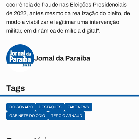
ocorrência de fraude nas Eleições Presidenciais
de 2022, antes mesmo da realização do pleito, de
modo a viabilizar e legitimar uma intervenção
militar, em dinâmica de milícia digital".
Jornal da Paraíba
Tags
BOLSONARO
DESTAQUES
FAKE NEWS
GABINETE DO ÓDIO
TERCIO ARNAUD