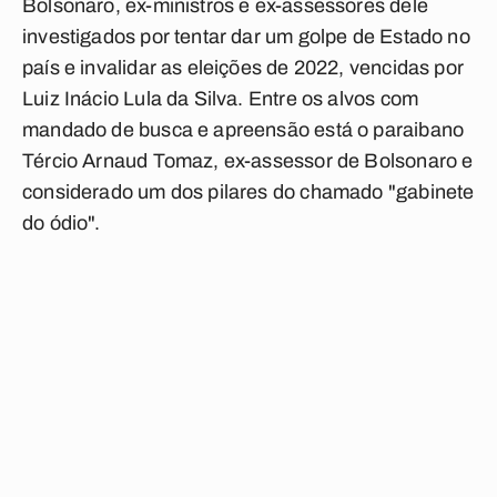
Bolsonaro, ex-ministros e ex-assessores dele
investigados por tentar dar um golpe de Estado no
país e invalidar as eleições de 2022, vencidas por
Luiz Inácio Lula da Silva. Entre os alvos com
mandado de busca e apreensão está o paraibano
Tércio Arnaud Tomaz, ex-assessor de Bolsonaro e
considerado um dos pilares do chamado "gabinete
do ódio".