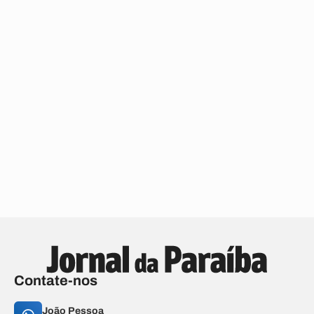
Contate-nos
João Pessoa