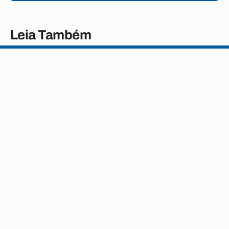
Leia Também