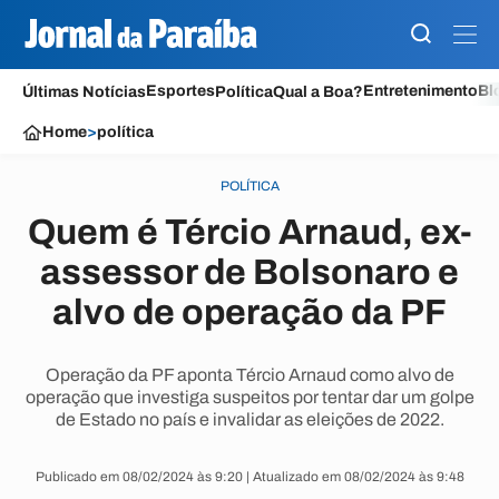
Esportes
Entretenimento
Bl
Últimas Notícias
Política
Qual a Boa?
Home
>
política
POLÍTICA
Quem é Tércio Arnaud, ex-
assessor de Bolsonaro e
alvo de operação da PF
Operação da PF aponta Tércio Arnaud como alvo de
operação que investiga suspeitos por tentar dar um golpe
de Estado no país e invalidar as eleições de 2022.
Publicado em 08/02/2024 às 9:20 | Atualizado em 08/02/2024 às 9:48