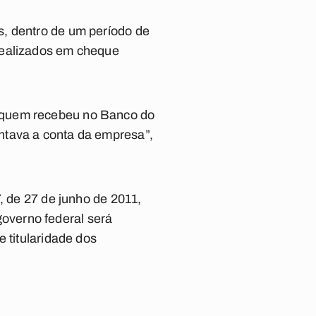
s, dentro de um período de
realizados em cheque
, quem recebeu no Banco do
ntava a conta da empresa”,
, de 27 de junho de 2011,
overno federal será
 titularidade dos