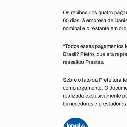
Os recibos dos quatro paga
60 dias, à empresa de Dani
nominal e o restante em or
“Todos esses pagamentos f
Brasil? Pietro, que era re
ressaltou Prestes.
Sobre o fato da Prefeitura 
como argumento. O document
realizada exclusivamente po
fornecedores e prestadores