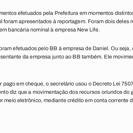
mentos efetuados pela Prefeitura em momentos distinto
el foram apresentados à reportagem. Foram dois deles 
dem bancária nominal à empresa New Life.
oram efetuados pelo BB à empresa de Daniel. Ou seja
presentante da empresa junto ao BB também. Ele movime
ter pago em cheque, o secretário usou o Decreto Lei 7507
o diz que a movimentação dos recursos oriundos do g
r meio eletrônico, mediante crédito em conta corrente de
.