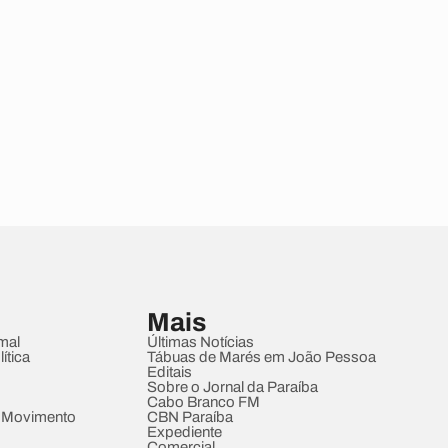
Mais
mal
Últimas Notícias
ítica
Tábuas de Marés em João Pessoa
Editais
Sobre o Jornal da Paraíba
Cabo Branco FM
 Movimento
CBN Paraíba
Expediente
Comercial