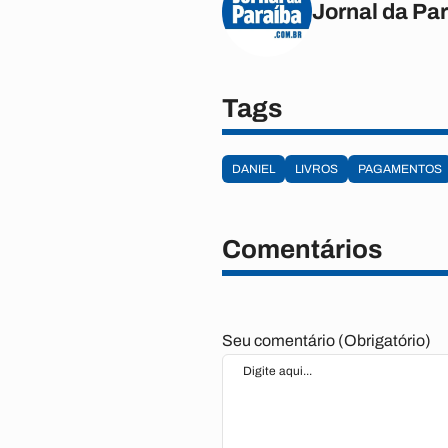
Jornal da Pa
Tags
DANIEL
LIVROS
PAGAMENTOS
Comentários
Seu comentário (Obrigatório)