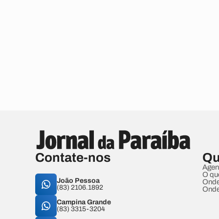
Contate-nos
Qu
Agen
O qu
João Pessoa
Onde
(83) 2106.1892
Onde
Campina Grande
(83) 3315-3204