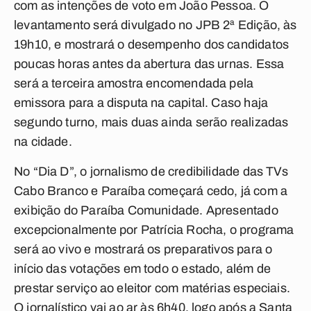
com as intenções de voto em João Pessoa. O
levantamento será divulgado no JPB 2ª Edição, às
19h10, e mostrará o desempenho dos candidatos
poucas horas antes da abertura das urnas. Essa
será a terceira amostra encomendada pela
emissora para a disputa na capital. Caso haja
segundo turno, mais duas ainda serão realizadas
na cidade.
No “Dia D”, o jornalismo de credibilidade das TVs
Cabo Branco e Paraíba começará cedo, já com a
exibição do Paraíba Comunidade. Apresentado
excepcionalmente por Patrícia Rocha, o programa
será ao vivo e mostrará os preparativos para o
início das votações em todo o estado, além de
prestar serviço ao eleitor com matérias especiais.
O jornalístico vai ao ar às 6h40, logo após a Santa