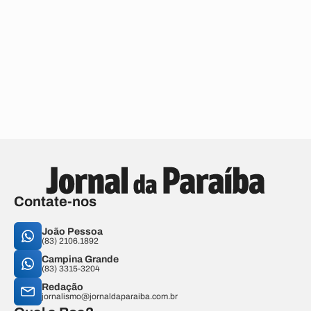
Contate-nos
João Pessoa
(83) 2106.1892
Campina Grande
(83) 3315-3204
Redação
jornalismo@jornaldaparaiba.com.br