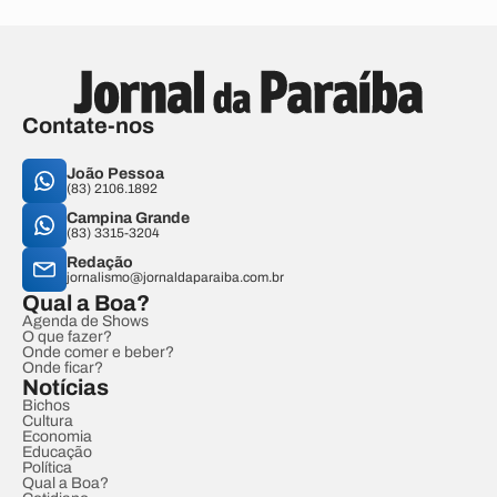
Contate-nos
João Pessoa
(83) 2106.1892
Campina Grande
(83) 3315-3204
Redação
jornalismo@jornaldaparaiba.com.br
Qual a Boa?
Agenda de Shows
O que fazer?
Onde comer e beber?
Onde ficar?
Notícias
Bichos
Cultura
Economia
Educação
Política
Qual a Boa?