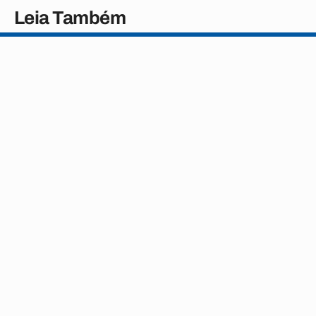
Leia Também