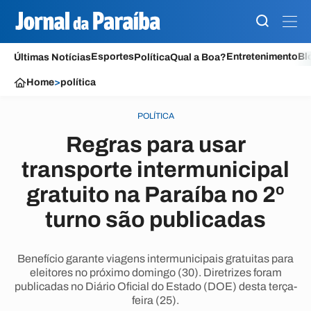
Esportes
Entretenimento
Bl
Últimas Notícias
Política
Qual a Boa?
Home
>
política
POLÍTICA
Regras para usar
transporte intermunicipal
gratuito na Paraíba no 2º
turno são publicadas
Benefício garante viagens intermunicipais gratuitas para
eleitores no próximo domingo (30). Diretrizes foram
publicadas no Diário Oficial do Estado (DOE) desta terça-
feira (25).