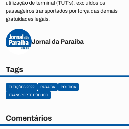
utilização de terminal (TUT’s), excluídos os
passageiros transportados por força das demais
gratuidades legais.
Jornal da Paraíba
Tags
ELEIÇÕES 2022
PARAÍBA
POLÍTICA
TRANSPORTE PÚBLICO
Comentários