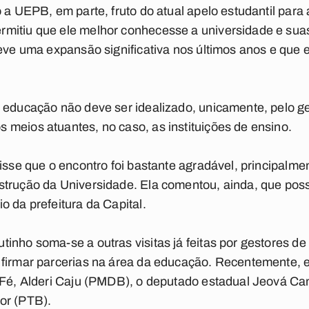
o a UEPB, em parte, fruto do atual apelo estudantil para
mitiu que ele melhor conhecesse a universidade e suas 
teve uma expansão significativa nos últimos anos e que
 educação não deve ser idealizado, unicamente, pelo g
meios atuantes, no caso, as instituições de ensino.
isse que o encontro foi bastante agradável, principalme
strução da Universidade. Ela comentou, ainda, que po
o da prefeitura da Capital.
inho soma-se a outras visitas já feitas por gestores de 
 firmar parcerias na área da educação. Recentemente,
 Fé, Alderi Caju (PMDB), o deputado estadual Jeová Cam
or (PTB).