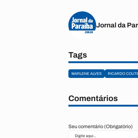
Jornal da Pa
Tags
MARLENE ALVES
RICARDO COUT
Comentários
Seu comentário (Obrigatório)