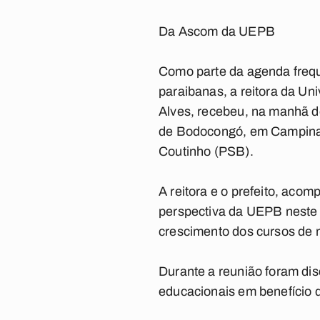
Da Ascom da UEPB
Como parte da agenda frequ
paraibanas, a reitora da Un
Alves, recebeu, na manhã de
de Bodocongó, em Campina 
Coutinho (PSB).
A reitora e o prefeito, aco
perspectiva da UEPB neste 
crescimento dos cursos de m
Durante a reunião foram dis
educacionais em benefício 