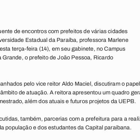
ente de encontros com prefeitos de várias cidades
iversidade Estadual da Paraíba, professora Marlene
sta terça-feira (14), em seu gabinete, no Campus
Grande, o prefeito de João Pessoa, Ricardo
mpanhados pelo vice reitor Aldo Maciel, discutiram o pap
âmbito de atuação. A reitora apresentou um quadro gera
estrado, além dos atuais e futuros projetos da UEPB.
cutidas, também, parcerias com a prefeitura para a reali
da população e dos estudantes da Capital paraibana.