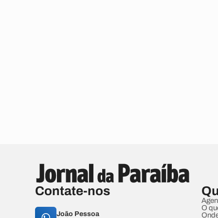
Contate-nos
Qu
Agen
O qu
João Pessoa
Onde