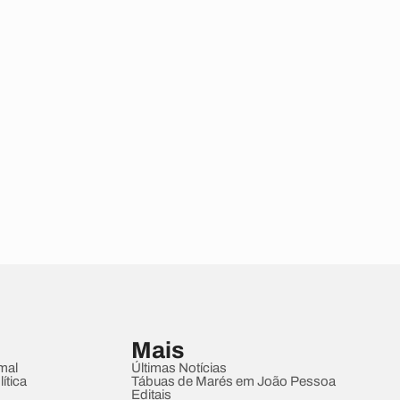
Mais
mal
Últimas Notícias
ítica
Tábuas de Marés em João Pessoa
Editais