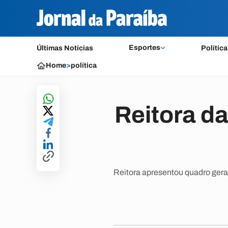
Esportes
Últimas Notícias
Política
Home
>
política
Reitora da
Reitora apresentou quadro geral