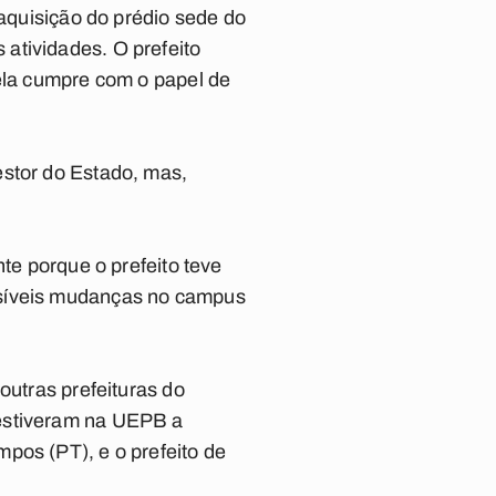
 aquisição do prédio sede do
atividades. O prefeito
 ela cumpre com o papel de
estor do Estado, mas,
nte porque o prefeito teve
ssíveis mudanças no campus
outras prefeituras do
 estiveram na UEPB a
pos (PT), e o prefeito de