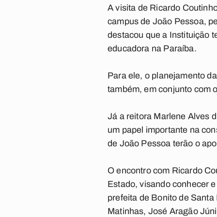
A visita de Ricardo Coutinh
campus de João Pessoa, per
destacou que a Instituição 
educadora na Paraíba.
Para ele, o planejamento da
também, em conjunto com os 
Já a reitora Marlene Alves d
um papel importante na con
de João Pessoa terão o apoi
O encontro com Ricardo Cout
Estado, visando conhecer e
prefeita de Bonito de Santa
Matinhas, José Aragão Júni