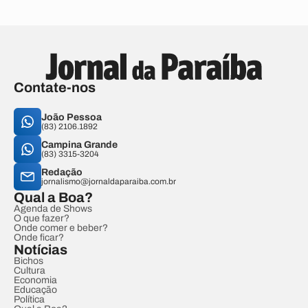
Contate-nos
João Pessoa
(83) 2106.1892
Campina Grande
(83) 3315-3204
Redação
jornalismo@jornaldaparaiba.com.br
Qual a Boa?
Agenda de Shows
O que fazer?
Onde comer e beber?
Onde ficar?
Notícias
Bichos
Cultura
Economia
Educação
Política