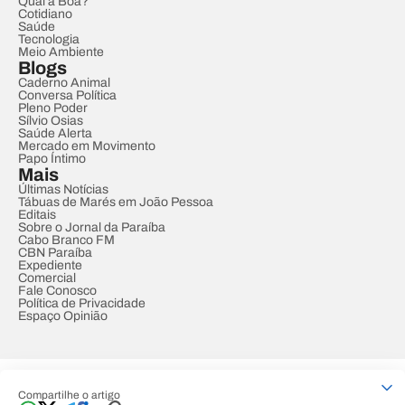
Qual a Boa?
Cotidiano
Saúde
Tecnologia
Meio Ambiente
Blogs
Caderno Animal
Conversa Política
Pleno Poder
Sílvio Osias
Saúde Alerta
Mercado em Movimento
Papo Íntimo
Mais
Últimas Notícias
Tábuas de Marés em João Pessoa
Editais
Sobre o Jornal da Paraíba
Cabo Branco FM
CBN Paraíba
Expediente
Comercial
Fale Conosco
Política de Privacidade
Espaço Opinião
© REDE PARAÍBA DE COMUNICAÇÃO
Compartilhe o artigo