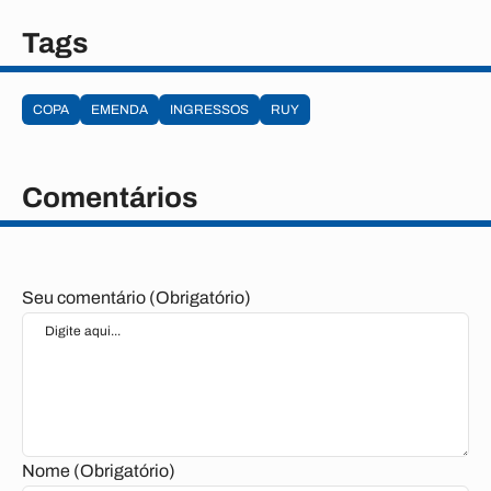
Tags
COPA
EMENDA
INGRESSOS
RUY
Comentários
Seu comentário (Obrigatório)
Nome (Obrigatório)