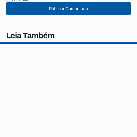
comentar.
Publicar Comentário
Leia Também