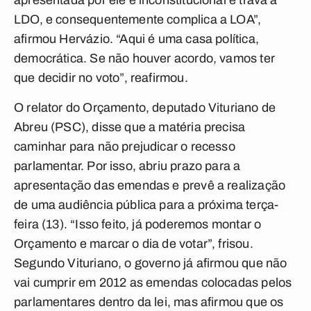
apresentada por ele é inconstitucional e trava a
LDO, e consequentemente complica a LOA”,
afirmou Hervázio. “Aqui é uma casa política,
democrática. Se não houver acordo, vamos ter
que decidir no voto”, reafirmou.
O relator do Orçamento, deputado Vituriano de
Abreu (PSC), disse que a matéria precisa
caminhar para não prejudicar o recesso
parlamentar. Por isso, abriu prazo para a
apresentação das emendas e prevê a realização
de uma audiência pública para a próxima terça-
feira (13). “Isso feito, já poderemos montar o
Orçamento e marcar o dia de votar”, frisou.
Segundo Vituriano, o governo já afirmou que não
vai cumprir em 2012 as emendas colocadas pelos
parlamentares dentro da lei, mas afirmou que os