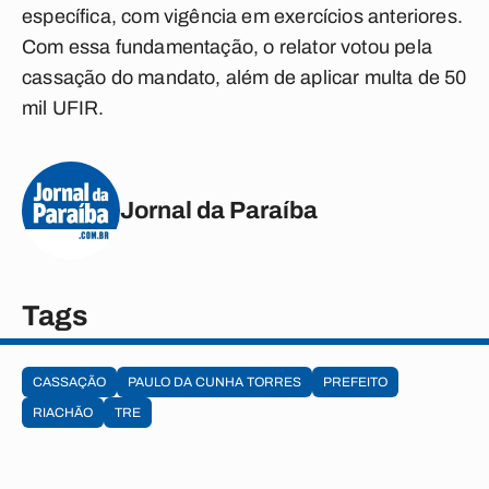
específica, com vigência em exercícios anteriores.
Com essa fundamentação, o relator votou pela
cassação do mandato, além de aplicar multa de 50
mil UFIR.
Jornal da Paraíba
Tags
CASSAÇÃO
PAULO DA CUNHA TORRES
PREFEITO
RIACHÃO
TRE