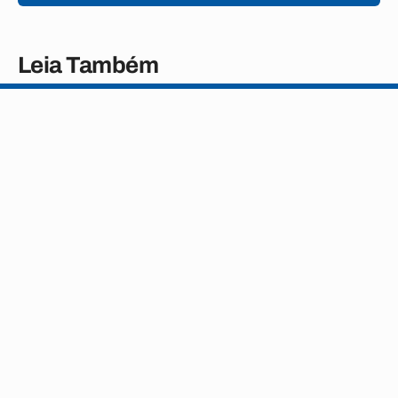
Leia Também