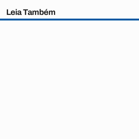
Leia Também