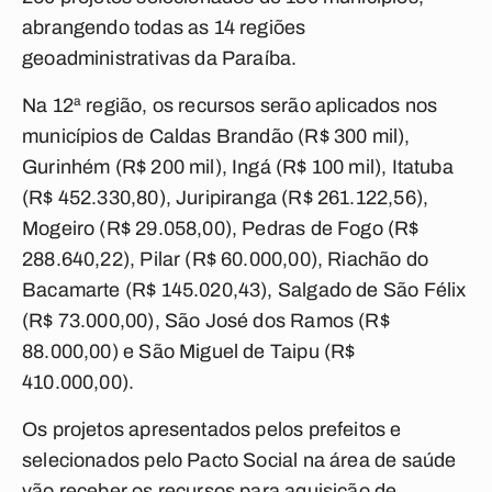
abrangendo todas as 14 regiões
geoadministrativas da Paraíba.
Na 12ª região, os recursos serão aplicados nos
municípios de Caldas Brandão (R$ 300 mil),
Gurinhém (R$ 200 mil), Ingá (R$ 100 mil), Itatuba
(R$ 452.330,80), Juripiranga (R$ 261.122,56),
Mogeiro (R$ 29.058,00), Pedras de Fogo (R$
288.640,22), Pilar (R$ 60.000,00), Riachão do
Bacamarte (R$ 145.020,43), Salgado de São Félix
(R$ 73.000,00), São José dos Ramos (R$
88.000,00) e São Miguel de Taipu (R$
410.000,00).
Os projetos apresentados pelos prefeitos e
selecionados pelo Pacto Social na área de saúde
vão receber os recursos para aquisição de