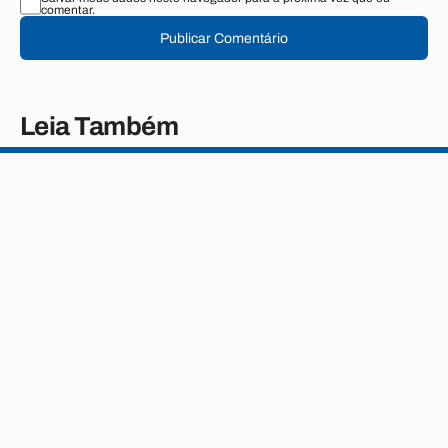
comentar.
Publicar Comentário
Leia Também