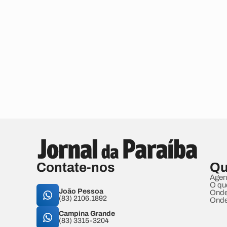
Contate-nos
Qu
Agen
O qu
João Pessoa
Onde
(83) 2106.1892
Onde
Campina Grande
(83) 3315-3204