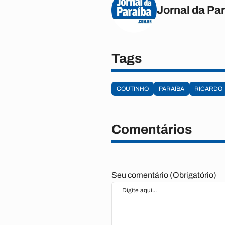
Jornal da Pa
Tags
COUTINHO
PARAÍBA
RICARDO
Comentários
Seu comentário (Obrigatório)