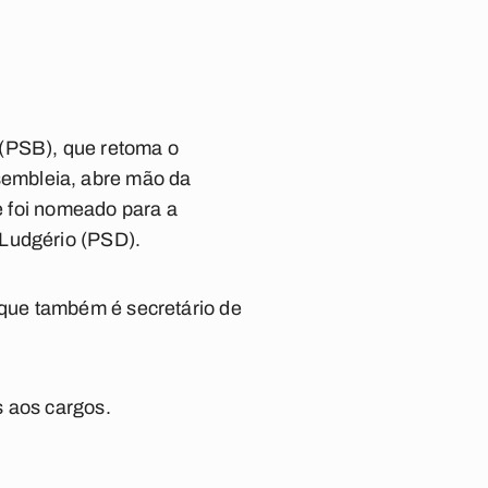
 (PSB), que retoma o
sembleia, abre mão da
ue foi nomeado para a
 Ludgério (PSD).
que também é secretário de
s aos cargos.