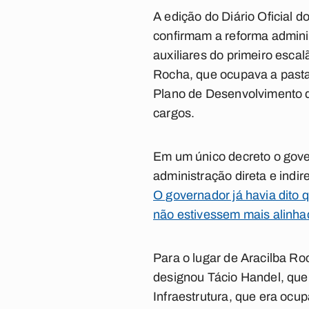
A edição do Diário Oficial d
confirmam a reforma admini
auxiliares do primeiro escal
Rocha, que ocupava a pasta
Plano de Desenvolvimento 
cargos.
Em um único decreto o gove
administração direta e indi
O governador já havia dito
não estivessem mais alinha
Para o lugar de Aracilba Ro
designou Tácio Handel, que
Infraestrutura, que era ocu