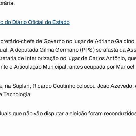
orária.
ão do Diário Oficial do Estado
cretário-chefe de Governo no lugar de Adriano Galdino
ual. A deputada Gilma Germano (PPS) se afasta da As
retaria de Interiorização no lugar de Carlos Antônio, q
nto e Articulação Municipal, antes ocupada por Manoel
, na Suplan, Ricardo Coutinho colocou João Azevedo, 
e Tecnologia.
uais que não vão disputar a eleição foram reconduzido