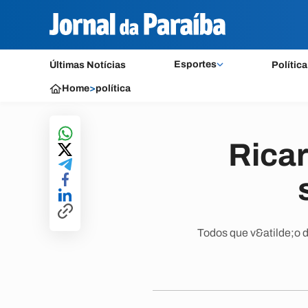
Esportes
Últimas Notícias
Política
Home
>
política
Rica
Todos que v&atilde;o d