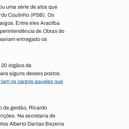
icou uma série de atos que
ardo Coutinho (PSB). Os
argos. Entre eles Aracilba
uperintendência de Obras do
haviam entregado os
 20 órgãos da
para alguns desses postos.
ariam os cargos aqueles que
o da gestão, Ricardo
nções. Na secretaria de
arlos Alberto Dantas Bezerra