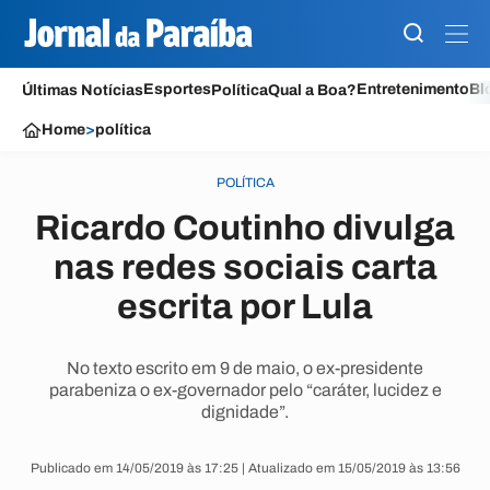
Esportes
Entretenimento
Bl
Últimas Notícias
Política
Qual a Boa?
Home
>
política
POLÍTICA
Ricardo Coutinho divulga
nas redes sociais carta
escrita por Lula
No texto escrito em 9 de maio, o ex-presidente
parabeniza o ex-governador pelo “caráter, lucidez e
dignidade”.
Publicado em 14/05/2019 às 17:25 | Atualizado em 15/05/2019 às 13:56