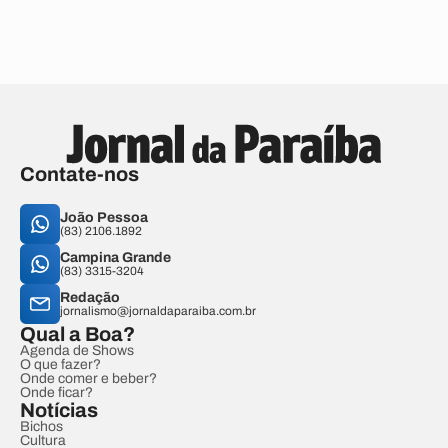
Contate-nos
João Pessoa
(83) 2106.1892
Campina Grande
(83) 3315-3204
Redação
jornalismo@jornaldaparaiba.com.br
Qual a Boa?
Agenda de Shows
O que fazer?
Onde comer e beber?
Onde ficar?
Notícias
Bichos
Cultura