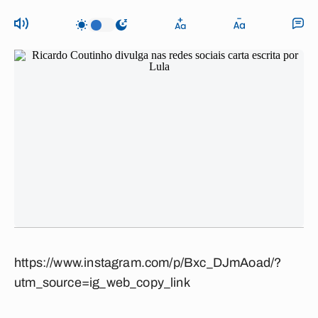
https://www.instagram.com/p/Bxc_DJmAoad/?
utm_source=ig_web_copy_link