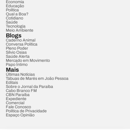
Economia
Educação
Política
Qual a Boa?
Cotidiano
Saúde
Tecnologia
Meio Ambiente
Blogs
Caderno Animal
Conversa Política
Pleno Poder
Sílvio Osias
Saúde Alerta
Mercado em Movimento
Papo Íntimo
Mais
Últimas Notícias
Tábuas de Marés em João Pessoa
Editais
Sobre o Jornal da Paraíba
Cabo Branco FM
CBN Paraíba
Expediente
Comercial
Fale Conosco
Política de Privacidade
Espaço Opinião