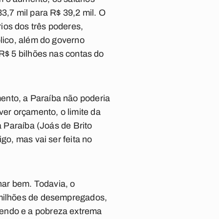
3,7 mil para R$ 39,2 mil. O
ios dos três poderes,
blico, além do governo
 R$ 5 bilhões nas contas do
ento, a Paraíba não poderia
er orçamento, o limite da
a Paraíba (Joás de Brito
go, mas vai ser feita no
ar bem. Todavia, o
4 milhões de desempregados,
cendo e a pobreza extrema