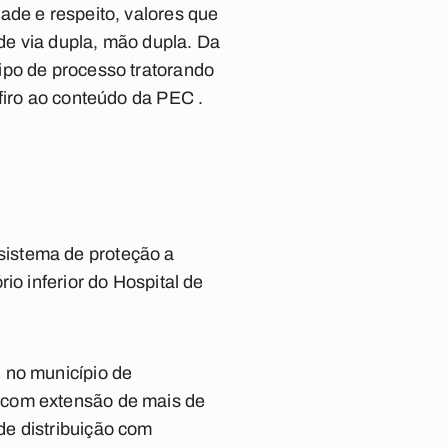
ade e respeito, valores que
de via dupla, mão dupla. Da
ipo de processo tratorando
firo ao conteúdo da PEC .
sistema de proteção a
io inferior do Hospital de
 no município de
 com extensão de mais de
de distribuição com