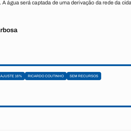
. A água será captada de uma derivação da rede da ci
rbosa
AJUSTE 16%
RICARDO COUTINHO
SEM RECURSOS