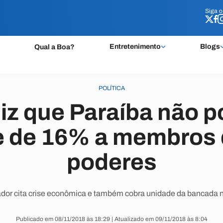
Siga 
Siga 
Entretenimento
Blogs
Qual a Boa?
POLÍTICA
iz que Paraíba não 
e de 16% a membros 
poderes
dor cita crise econômica e também cobra unidade da bancada 
Publicado em 08/11/2018 às 18:29 | Atualizado em 09/11/2018 às 8:04