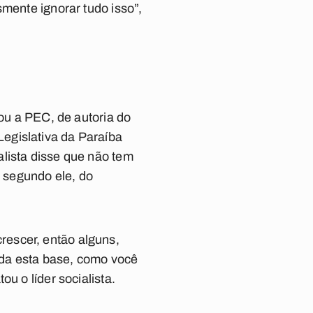
smente ignorar tudo isso”,
vou a PEC, de autoria do
egislativa da Paraíba
lista disse que não tem
 segundo ele, do
rescer, então alguns,
toda esta base, como você
u o líder socialista.