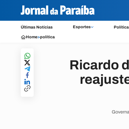
Esportes
Últimas Notícias
Política
Home
>
política
Ricardo d
reajust
Governa