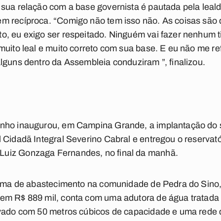
sua relação com a base governista é pautada pela leald
m recíproca. “Comigo não tem isso não. As coisas são 
o, eu exigo ser respeitado. Ninguém vai fazer nenhum t
muito leal e muito correto com sua base. E eu não me re
lguns dentro da Assembleia conduziram ”, finalizou.
nho inaugurou, em Campina Grande, a implantação do 
Cidadã Integral Severino Cabral e entregou o reservatór
uiz Gonzaga Fernandes, no final da manhã.
stema de abastecimento na comunidade de Pedra do Sino,
em R$ 889 mil, conta com uma adutora de água tratada
evado com 50 metros cúbicos de capacidade e uma rede 