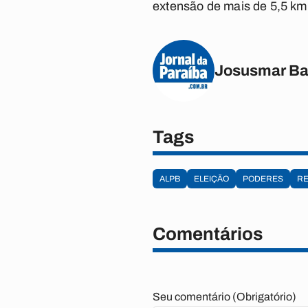
extensão de mais de 5,5 km
Josusmar Ba
Tags
ALPB
ELEIÇÃO
PODERES
RE
Comentários
Seu comentário (Obrigatório)