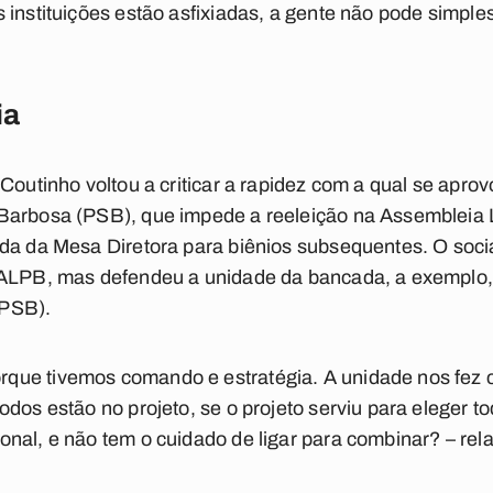
 instituições estão asfixiadas, a gente não pode simple
ia
Coutinho voltou a criticar a rapidez com a qual se apro
Barbosa (PSB), que impede a reeleição na Assembleia L
da da Mesa Diretora para biênios subsequentes. O socia
 ALPB, mas defendeu a unidade da bancada, a exemplo,
(PSB).
ue tivemos comando e estratégia. A unidade nos fez c
odos estão no projeto, se o projeto serviu para eleger 
al, e não tem o cuidado de ligar para combinar? – relato