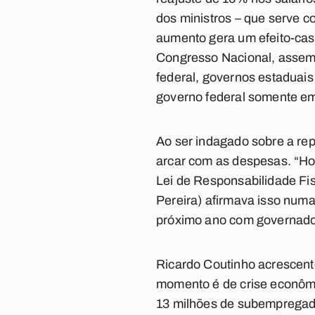
dos ministros – que serve c
aumento gera um efeito-casc
Congresso Nacional, assembl
federal, governos estaduais
governo federal somente e
Ao ser indagado sobre a re
arcar com as despesas. “Ho
Lei de Responsabilidade Fisc
Pereira) afirmava isso numa 
próximo ano com governador 
Ricardo Coutinho acrescent
momento é de crise econômi
13 milhões de subempregado