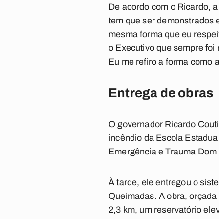
De acordo com o Ricardo, a 
tem que ser demonstrados e
mesma forma que eu respeit
o Executivo que sempre foi 
Eu me refiro a forma como a
Entrega de obras
O governador Ricardo Couti
incêndio da Escola Estadual 
Emergência e Trauma Dom L
À tarde, ele entregou o si
Queimadas. A obra, orçada 
2,3 km, um reservatório el