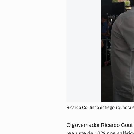
Ricardo Coutinho entregou quadra 
O governador Ricardo Couti
reajuste de 16% nos salário