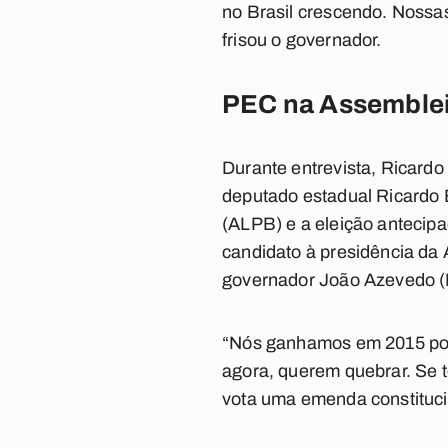
no Brasil crescendo. Nossas
frisou o governador.
PEC na Assemble
Durante entrevista, Ricardo 
deputado estadual Ricardo 
(ALPB) e a eleição antecipa
candidato à presidência da
governador João Azevedo 
“Nós ganhamos em 2015 porq
agora, querem quebrar. Se t
vota uma emenda constitucion