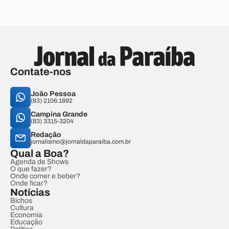
Contate-nos
João Pessoa
(83) 2106.1892
Campina Grande
(83) 3315-3204
Redação
jornalismo@jornaldaparaiba.com.br
Qual a Boa?
Agenda de Shows
O que fazer?
Onde comer e beber?
Onde ficar?
Notícias
Bichos
Cultura
Economia
Educação