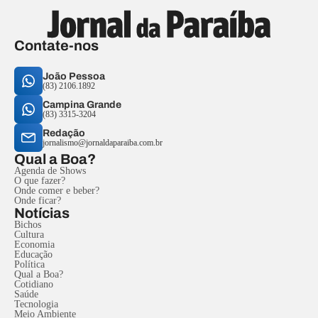
Contate-nos
João Pessoa
(83) 2106.1892
Campina Grande
(83) 3315-3204
Redação
jornalismo@jornaldaparaiba.com.br
Qual a Boa?
Agenda de Shows
O que fazer?
Onde comer e beber?
Onde ficar?
Notícias
Bichos
Cultura
Economia
Educação
Política
Qual a Boa?
Cotidiano
Saúde
Tecnologia
Meio Ambiente