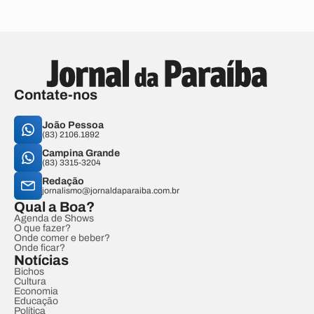
Contate-nos
João Pessoa
(83) 2106.1892
Campina Grande
(83) 3315-3204
Redação
jornalismo@jornaldaparaiba.com.br
Qual a Boa?
Agenda de Shows
O que fazer?
Onde comer e beber?
Onde ficar?
Notícias
Bichos
Cultura
Economia
Educação
Política