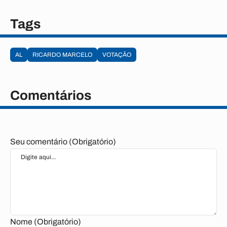
Tags
AL
RICARDO MARCELO
VOTAÇÃO
Comentários
Seu comentário (Obrigatório)
Nome (Obrigatório)