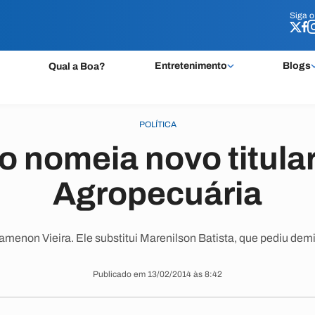
Siga 
Siga 
Entretenimento
Blogs
Qual a Boa?
POLÍTICA
o nomeia novo titular
Agropecuária
menon Vieira. Ele substitui Marenilson Batista, que pediu demi
Publicado em 13/02/2014 às 8:42