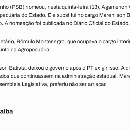
nho (PSB) nomeou, nesta quinta-feira (13), Agamenon V
opecuária do Estado. Ele substitui no cargo Marenilson B
 A nomeação foi publicada no Diário Oficial do Estado.
etário, Rômulo Montenegro, que ocupava o cargo interi
unto da Agropecuária.
son Batista, deixou o governo após o PT exigir isso. A 
ados que continuassem na administração estadual. Mare
mbleia Legislativa, preferiu não ser arriscar.
raíba