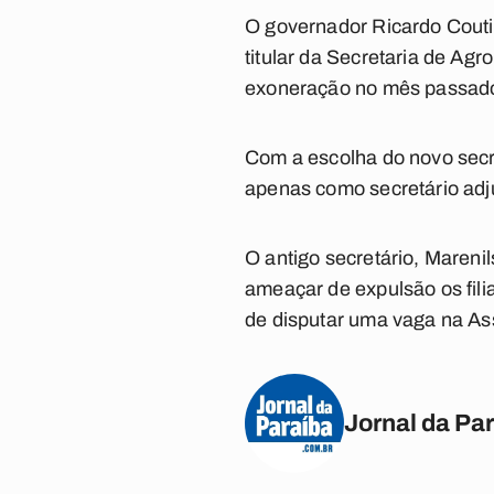
O governador Ricardo Couti
titular da Secretaria de Agr
exoneração no mês passado.
Com a escolha do novo secr
apenas como secretário adj
O antigo secretário, Marenil
ameaçar de expulsão os fili
de disputar uma vaga na Asse
Jornal da Pa