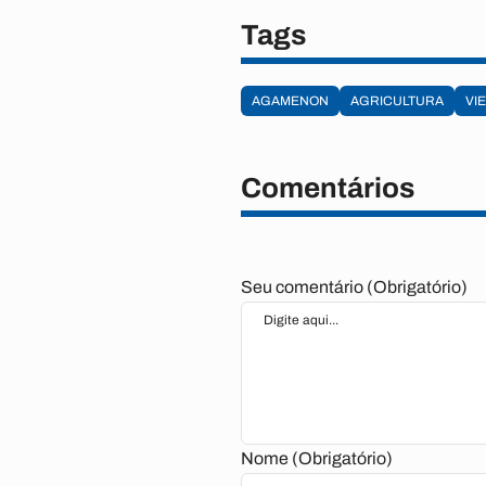
Tags
AGAMENON
AGRICULTURA
VI
Comentários
Seu comentário (Obrigatório)
Nome (Obrigatório)