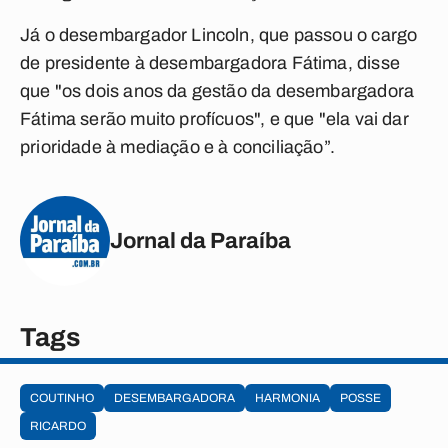
Já o desembargador Lincoln, que passou o cargo
de presidente à desembargadora Fátima, disse
que "os dois anos da gestão da desembargadora
Fátima serão muito profícuos", e que "ela vai dar
prioridade à mediação e à conciliação”.
Jornal da Paraíba
Tags
COUTINHO
DESEMBARGADORA
HARMONIA
POSSE
RICARDO