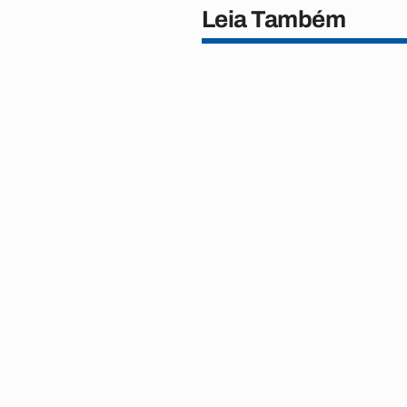
Leia Também