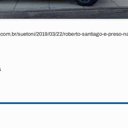
a.com.br/suetoni/2019/03/22/roberto-santiago-e-preso-n
a