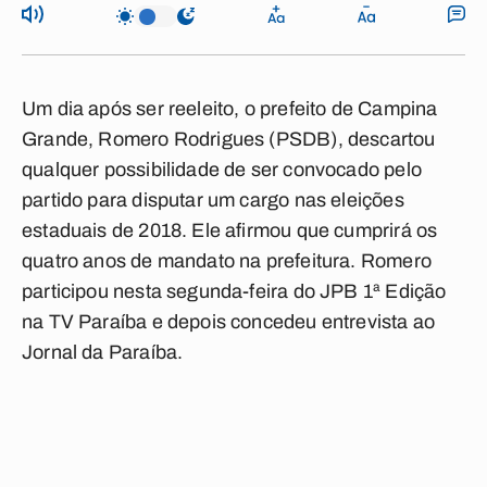
Um dia após ser reeleito, o prefeito de Campina
Grande, Romero Rodrigues (PSDB), descartou
qualquer possibilidade de ser convocado pelo
partido para disputar um cargo nas eleições
estaduais de 2018. Ele afirmou que cumprirá os
quatro anos de mandato na prefeitura. Romero
participou nesta segunda-feira do JPB 1ª Edição
na TV Paraíba e depois concedeu entrevista ao
Jornal da Paraíba.