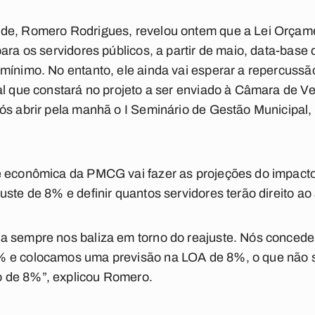
de, Romero Rodrigues, revelou ontem que a Lei Orçame
ara os servidores públicos, a partir de maio, data-base
mínimo. No entanto, ele ainda vai esperar a repercussão
al que constará no projeto a ser enviado à Câmara de V
ós abrir pela manhã o I Seminário de Gestão Municipal,
e econômica da PMCG vai fazer as projeções do impacto 
uste de 8% e definir quantos servidores terão direito a
a sempre nos baliza em torno do reajuste. Nós concede
 e colocamos uma previsão na LOA de 8%, o que não sig
 de 8%”, explicou Romero.