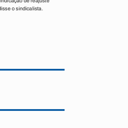
vindicação de reajuste
isse o sindicalista.