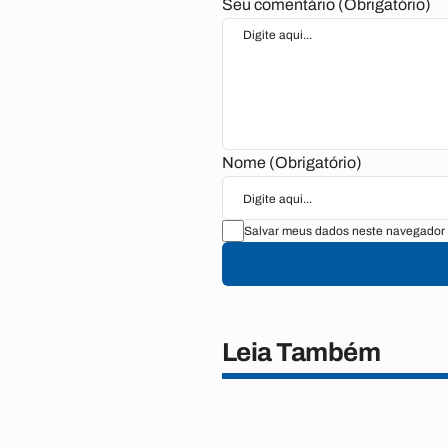
Seu comentário (Obrigatório)
Nome (Obrigatório)
Salvar meus dados neste navegador 
Leia Também