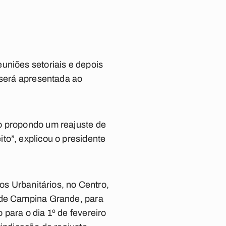
uniões setoriais e depois
 será apresentada ao
o propondo um reajuste de
to”, explicou o presidente
os Urbanitários, no Centro,
a de Campina Grande, para
para o dia 1º de fevereiro