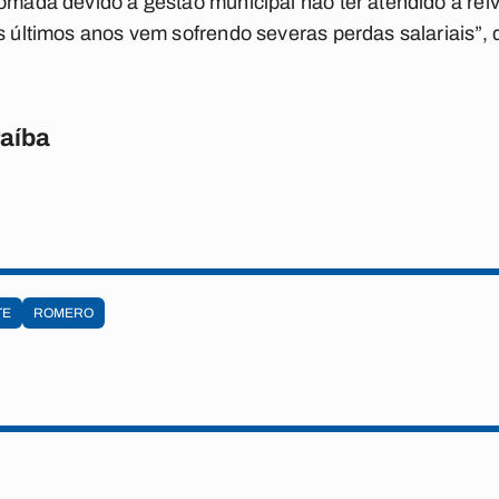
tomada devido à gestão municipal não ter atendido à rei
s últimos anos vem sofrendo severas perdas salariais”, d
raíba
TE
ROMERO