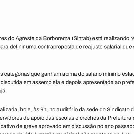
es do Agreste da Borborema (Sintab) está realizando re
ara definir uma contraproposta de reajuste salarial que
 as categorias que ganham acima do salário mínimo estã
discutida em assembleia e depois apresentada ao prefei
já.
lizada, hoje, às 9h, no auditório da sede do Sindicato d
ervidores de apoio das escolas e creches da Prefeitur
dicativo de greve aprovado em discussão no ano passado 