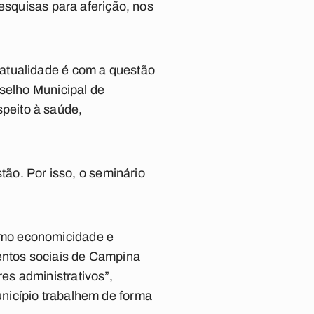
esquisas para aferição, nos
atualidade é com a questão
nselho Municipal de
peito à saúde,
tão. Por isso, o seminário
omo economicidade e
mentos sociais de Campina
es administrativos”,
nicípio trabalhem de forma