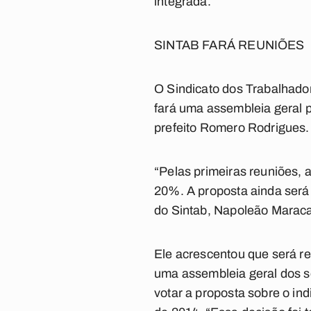
integrada.
SINTAB FARÁ REUNIÕES
O Sindicato dos Trabalhador
fará uma assembleia geral p
prefeito Romero Rodrigues.
“Pelas primeiras reuniões,
20%. A proposta ainda será 
do Sintab, Napoleão Maraca
Ele acrescentou que será rea
uma assembleia geral dos s
votar a proposta sobre o in