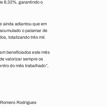
de 8,32%, garantindo o
le ainda adiantou que em
 acumulado o patamar de
os, totalizando três mil.
oram beneficiados este mês
de valorizar sempre os
entro do mês trabalhado”,
o Romero Rodrigues