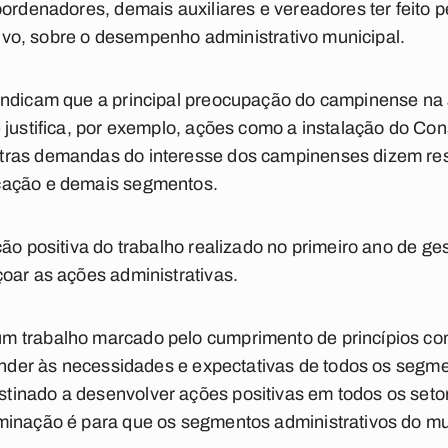
oordenadores, demais auxiliares e vereadores ter feito p
ativo, sobre o desempenho administrativo municipal.
indicam que a principal preocupação do campinense na 
 justifica, por exemplo, ações como a instalação do Co
tras demandas do interesse dos campinenses dizem res
cação e demais segmentos.
ão positiva do trabalho realizado no primeiro ano de ges
oar as ações administrativas.
m trabalho marcado pelo cumprimento de princípios c
tender às necessidades e expectativas de todos os seg
inado a desenvolver ações positivas em todos os setor
minação é para que os segmentos administrativos do mu