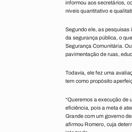
informou aos secretários, c
níveis quantitativo e qualit
Segundo ele, as pesquisas 
da segurança pública, o que
Segurança Comunitária. Ou
pavimentação de ruas, edu
Todavia, ele fez uma avaliaç
tem como propósito aperfeiç
“Queremos a execução de u
eficiência, pois a meta é a
Grande com um governo dest
afirmou Romero, cuja deter