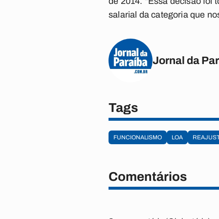
de 2014. “Essa decisão foi 
salarial da categoria que no
Jornal da Pa
Tags
FUNCIONALISMO
LOA
REAJUS
Comentários