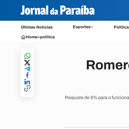
Esportes
Últimas Notícias
Política
Home
>
política
Romero
Reajuste de 8% para o funciona