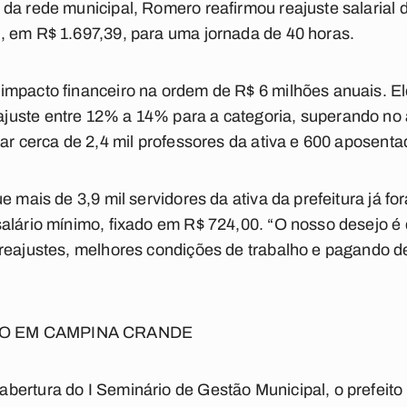
da rede municipal, Romero reafirmou reajuste salarial 
, em R$ 1.697,39, para uma jornada de 40 horas.
impacto financeiro na ordem de R$ 6 milhões anuais. E
juste entre 12% a 14% para a categoria, superando no
ar cerca de 2,4 mil professores da ativa e 600 aposentad
e mais de 3,9 mil servidores da ativa da prefeitura já f
alário mínimo, fixado em R$ 724,00. “O nosso desejo é 
reajustes, melhores condições de trabalho e pagando d
ÃO EM CAMPINA CRANDE
bertura do I Seminário de Gestão Municipal, o prefeit