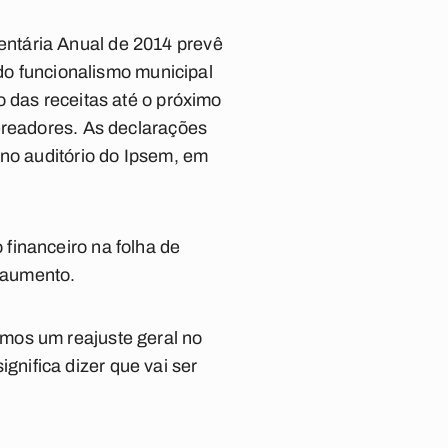
ntária Anual de 2014 prevê
 do funcionalismo municipal
 das receitas até o próximo
ereadores. As declarações
 no auditório do Ipsem, em
financeiro na folha de
o aumento.
mos um reajuste geral no
nifica dizer que vai ser