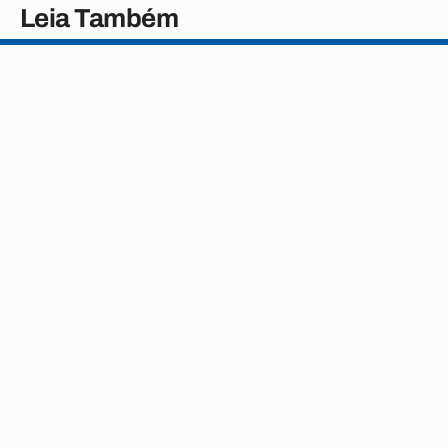
Leia Também