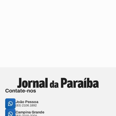
Contate-nos
João Pessoa
(83) 2106.1892
Campina Grande
(83) 3315-3204