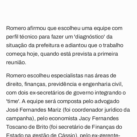
Romero afirmou que escolheu uma equipe com
perfil técnico para fazer um 'diagnóstico' da
situação da prefeitura e adiantou que o trabalho
começa hoje, quando está prevista a primeira
reunião.
Romero escolheu especialistas nas áreas de
direito, finanças, previdência e engenharia civil,
com dois ex-secretários de governo integrando o
'time'. A equipe será composta pelo advogado
José Fernandes Mariz (foi coordenador jurídico da
campanha), pelo economista Jacy Fernandes
Toscano de Brito (foi secretário de Finanças do
Estado na gestão de Cássio), pelo ex-gerente-