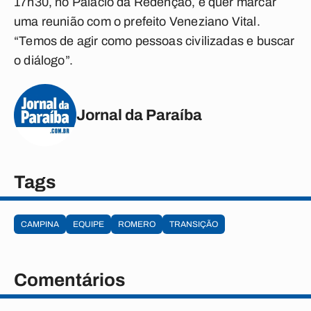
17h30, no Palácio da Redenção, e quer marcar
uma reunião com o prefeito Veneziano Vital.
“Temos de agir como pessoas civilizadas e buscar
o diálogo”.
Jornal da Paraíba
Tags
CAMPINA
EQUIPE
ROMERO
TRANSIÇÃO
Comentários