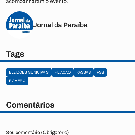
acompanharam o evento.
Jornal da Paraíba
Tags
ELEIÇÕES MUNICIPAIS
FILIACAO
KASSAB
PSB
ROMERO
Comentários
Seu comentário (Obrigatório)