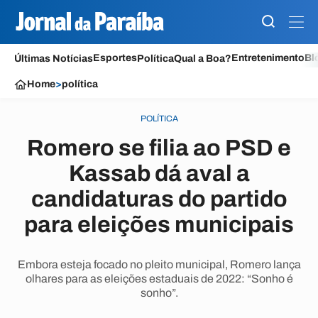
Esportes
Entretenimento
Bl
Últimas Notícias
Política
Qual a Boa?
Home
>
política
POLÍTICA
Romero se filia ao PSD e
Kassab dá aval a
candidaturas do partido
para eleições municipais
Embora esteja focado no pleito municipal, Romero lança
olhares para as eleições estaduais de 2022: “Sonho é
sonho”.