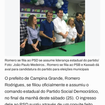
Romero se filia ao PSD se assume liderança estadual do partido/
Foto: João Paulo Medeiros.. Romero se filia ao PSB e Kassab dá
aval para candidatura do partido para eleições municipais
O prefeito de Campina Grande, Romero
Rodrigues, se filiou oficialmente e assumiu o
comando estadual do Partido Social Democrático,
no final da manhã deste sábado (25). O ingresso
dele ao PSD surgiu através de um convite feito