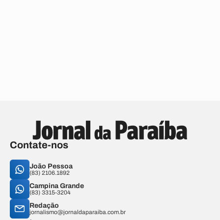
Contate-nos
João Pessoa
(83) 2106.1892
Campina Grande
(83) 3315-3204
Redação
jornalismo@jornaldaparaiba.com.br