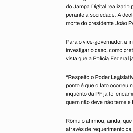
do Jampa Digital realizado p
perante a sociedade. A dec
morte do presidente João P
Para o vice-governador, a 
investigar o caso, como pre
vista que a Polícia Federal j
“Respeito o Poder Legislati
ponto é que o fato ocorreu 
inquérito da PF já foi encam
quem não deve não teme e to
Rômulo afirmou, ainda, que 
através de requerimento d