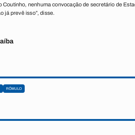
o Coutinho, nenhuma convocação de secretário de Estad
o já prevê isso”, disse.
raíba
RÔMULO