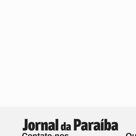
Contate-nos
Qu