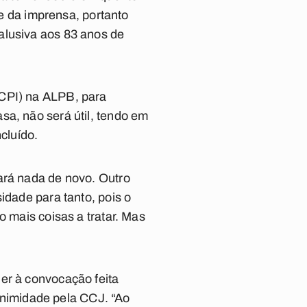
te da imprensa, portanto
alusiva aos 83 anos de
(CPI) na ALPB, para
sa, não será útil, tendo em
ncluído.
ará nada de novo. Outro
idade para tanto, pois o
o mais coisas a tratar. Mas
er à convocação feita
nimidade pela CCJ. “Ao