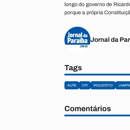
longo do governo de Ricard
porque a própria Constituiçã
Jornal da Pa
Tags
ALPB
CPI
INQUERITO
JAMPA
Comentários