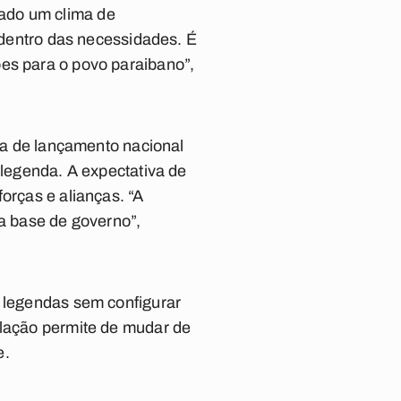
ado um clima de
, dentro das necessidades. É
ões para o povo paraibano”,
nia de lançamento nacional
 legenda. A expectativa de
orças e alianças. “A
sa base de governo”,
s legendas sem configurar
slação permite de mudar de
e.