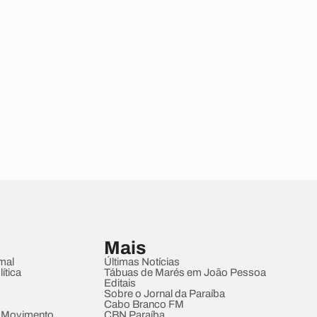
Mais
mal
Últimas Notícias
ítica
Tábuas de Marés em João Pessoa
Editais
Sobre o Jornal da Paraíba
Cabo Branco FM
 Movimento
CBN Paraíba