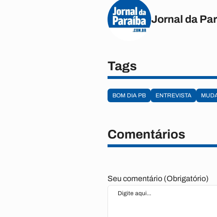
Jornal da Pa
Tags
BOM DIA PB
ENTREVISTA
MUD
Comentários
Seu comentário (Obrigatório)