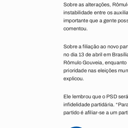
Sobre as alterações, Rômul
instabilidade entre os auxil
importante que a gente poss
comentou.
Sobre a filiação ao novo par
no dia 13 de abril em Brasí
Rômulo Gouveia, enquanto pr
prioridade nas eleições mun
explicou.
Ele lembrou que o PSD será 
infidelidade partidária. “P
partido é afiliar-se a um par