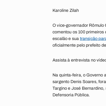
Karoline Zilah
O vice-governador Rômulo G
comentou os 100 primeiros d
escalão e sua
transição pa
oficialmente pelo prefeito d
Assista à entrevista no víde
Na quinta-feira, o Governo 
sargento Denis Soares, fora
Targino e José Bernardino,
Defensoria Pública.