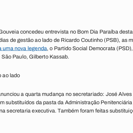
ouveia concedeu entrevista no Bom Dia Paraíba desta se
ias de gestão ao lado de Ricardo Coutinho (PSB), as m
ra uma nova legenda
, o Partido Social Democrata (PSD)
e São Paulo, Gilberto Kassab.
o ao lado
anunciou a quarta mudança no secretariado: José Alves 
m substituídos da pasta da Administração Penitenciári
 na secretaria executiva. Também foram feitas substitu