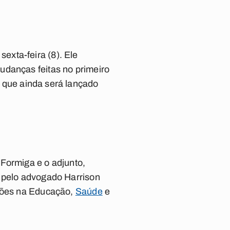
xta-feira (8). Ele
udanças feitas no primeiro
, que ainda será lançado
Formiga e o adjunto,
a pelo advogado Harrison
ições na Educação,
Saúde
e