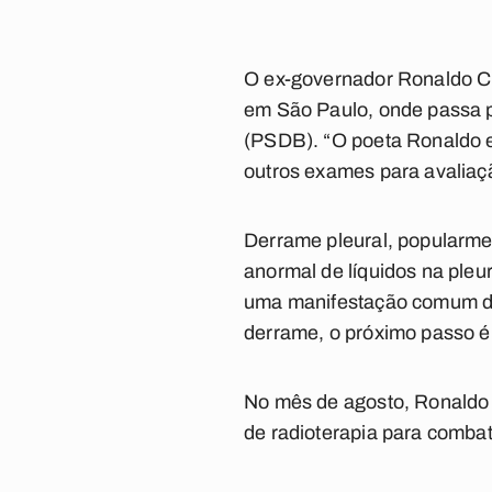
O ex-governador Ronaldo Cu
em São Paulo, onde passa 
(PSDB). “O poeta Ronaldo e
outros exames para avaliaçã
Derrame pleural, popularm
anormal de líquidos na pl
uma manifestação comum de 
derrame, o próximo passo é 
No mês de agosto, Ronaldo 
de radioterapia para comba