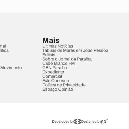
Mais
mal
Últimas Notícias
ítica
Tábuas de Marés em João Pessoa
Editais
Sobre o Jornal da Paraíba
Cabo Branco FM
 Movimento
CBN Paraíba
Expediente
Comercial
Fale Conosco
Política de Privacidade
Espaço Opinião
Developed by
Designed by