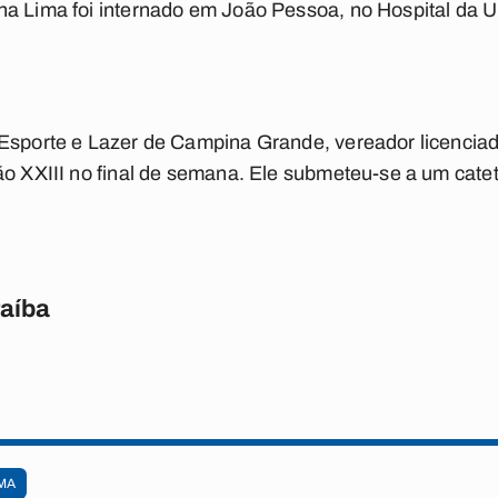
ha Lima foi internado em João Pessoa, no Hospital da 
 Esporte e Lazer de Campina Grande, vereador licenci
ão XXIII no final de semana. Ele submeteu-se a um cate
raíba
MA