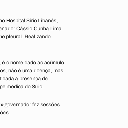
o Hospital Sírio Libanês,
senador Cássio Cunha Lima
e pleural. Realizando
, é o nome dado ao acúmulo
cos, não é uma doença, mas
ticada a presença de
pe médica do Sírio.
ex-governador fez sessões
mões.