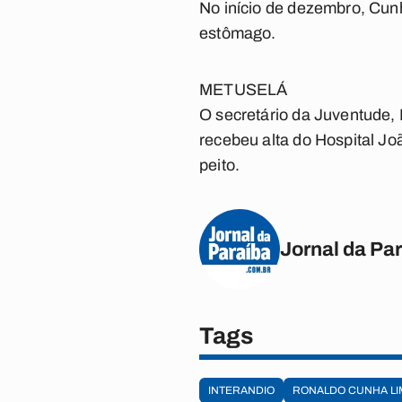
No início de dezembro, Cun
estômago.
METUSELÁ
O secretário da Juventude,
recebeu alta do Hospital Jo
peito.
Jornal da Pa
Tags
INTERANDIO
RONALDO CUNHA LI