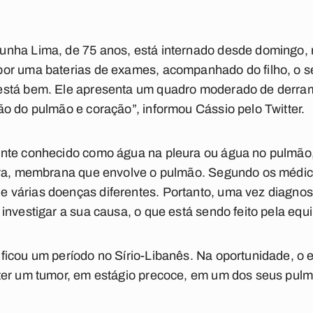
nha Lima, de 75 anos, está internado desde domingo, n
por uma baterias de exames, acompanhado do filho, o 
stá bem. Ele apresenta um quadro moderado de derram
o do pulmão e coração”, informou Cássio pelo Twitter.
ente conhecido como água na pleura ou água no pulmão
eura, membrana que envolve o pulmão. Segundo os médi
várias doenças diferentes. Portanto, uma vez diagnos
investigar a sua causa, o que está sendo feito pela equi
ficou um período no Sírio-Libanês. Na oportunidade, o 
ter um tumor, em estágio precoce, em um dos seus pul