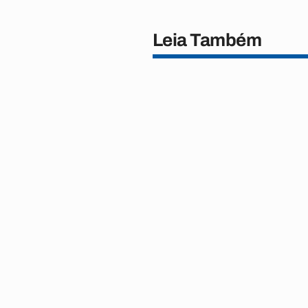
Leia Também