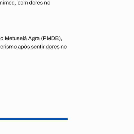
Unimed, com dores no
ado Metuselá Agra (PMDB),
terismo após sentir dores no