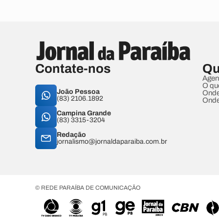
Contate-nos
Qu
Agen
O qu
João Pessoa
Onde
(83) 2106.1892
Onde
Campina Grande
(83) 3315-3204
Redação
jornalismo@jornaldaparaiba.com.br
© REDE PARAÍBA DE COMUNICAÇÃO