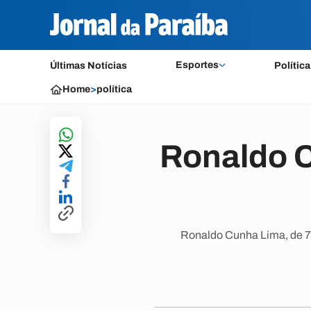
Esportes
Últimas Notícias
Política
Home
>
política
Ronaldo C
Ronaldo Cunha Lima, de 75