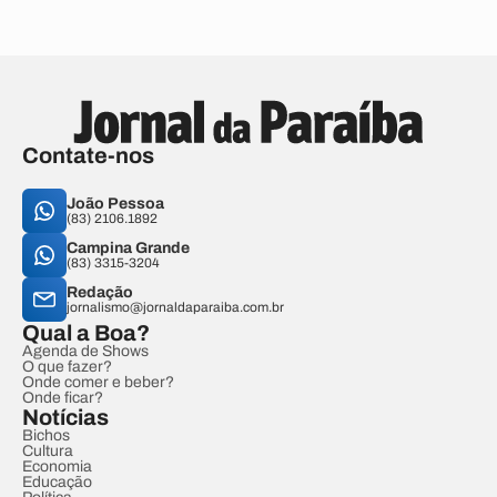
Contate-nos
João Pessoa
(83) 2106.1892
Campina Grande
(83) 3315-3204
Redação
jornalismo@jornaldaparaiba.com.br
Qual a Boa?
Agenda de Shows
O que fazer?
Onde comer e beber?
Onde ficar?
Notícias
Bichos
Cultura
Economia
Educação