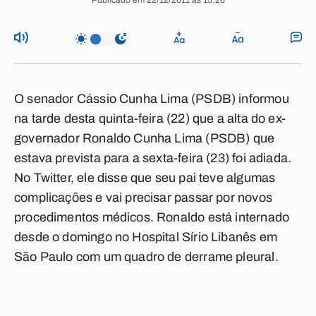
Publicado em 22/12/2011 às 15:26
O senador Cássio Cunha Lima (PSDB) informou
na tarde desta quinta-feira (22) que a alta do ex-
governador Ronaldo Cunha Lima (PSDB) que
estava prevista para a sexta-feira (23) foi adiada.
No Twitter, ele disse que seu pai teve algumas
complicações e vai precisar passar por novos
procedimentos médicos. Ronaldo está internado
desde o domingo no Hospital Sírio Libanês em
São Paulo com um quadro de derrame pleural.