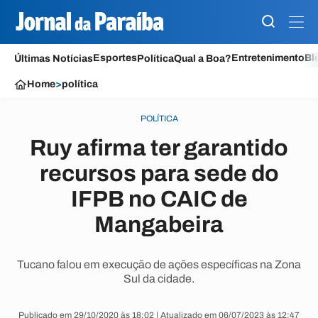
Esportes
Entretenimento
Bl
Últimas Notícias
Política
Qual a Boa?
Home
>
política
POLÍTICA
Ruy afirma ter garantido
recursos para sede do
IFPB no CAIC de
Mangabeira
Tucano falou em execução de ações específicas na Zona
Sul da cidade.
Publicado em 29/10/2020 às 18:02 | Atualizado em 06/07/2023 às 12:47