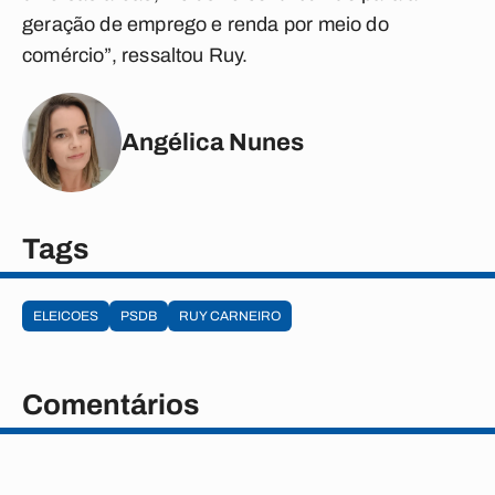
geração de emprego e renda por meio do
comércio”, ressaltou Ruy.
Angélica Nunes
Tags
ELEICOES
PSDB
RUY CARNEIRO
Comentários