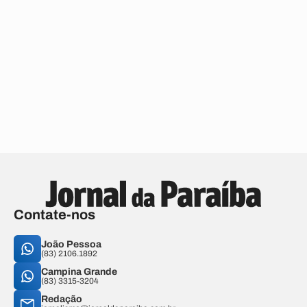
Contate-nos
João Pessoa
(83) 2106.1892
Campina Grande
(83) 3315-3204
Redação