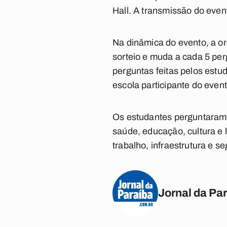
Hall. A transmissão do even
Na dinâmica do evento, a o
sorteio e muda a cada 5 pe
perguntas feitas pelos estu
escola participante do event
Os estudantes perguntaram 
saúde, educação, cultura e 
trabalho, infraestrutura e s
Jornal da Pa