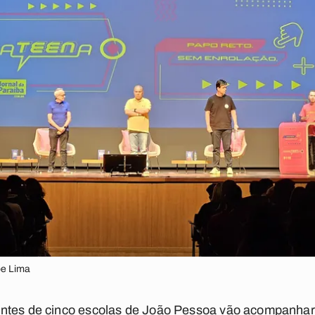
pe Lima
ntes de cinco escolas de João Pessoa vão acompanhar 