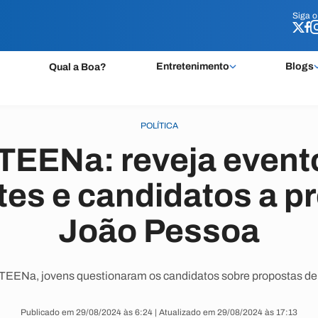
Siga 
Siga 
Entretenimento
Blogs
Qual a Boa?
POLÍTICA
TEENa: reveja event
es e candidatos a pr
João Pessoa
EENa, jovens questionaram os candidatos sobre propostas de
Publicado em 29/08/2024 às 6:24 | Atualizado em 29/08/2024 às 17:13