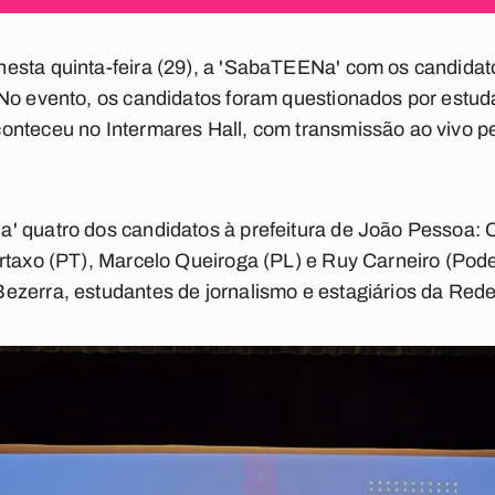
esta quinta-feira (29), a 'SabaTEENa' com os candida
 No evento, os candidatos foram questionados por estud
nteceu no Intermares Hall, com transmissão ao vivo pel
' quatro dos candidatos à prefeitura de João Pessoa: 
artaxo (PT), Marcelo Queiroga (PL) e Ruy Carneiro (Pod
ezerra, estudantes de jornalismo e estagiários da Rede