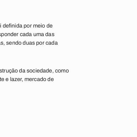
 definida por meio de
esponder cada uma das
as, sendo duas por cada
nstrução da sociedade, como
te e lazer, mercado de