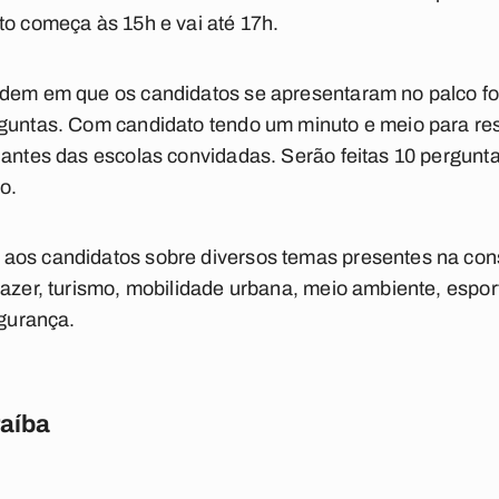
to começa às 15h e vai até 17h.
rdem em que os candidatos se apresentaram no palco foi
rguntas. Com candidato tendo um minuto e meio para r
dantes das escolas convidadas. Serão feitas 10 pergunt
o.
aos candidatos sobre diversos temas presentes na co
lazer, turismo, mobilidade urbana, meio ambiente, espor
egurança.
raíba