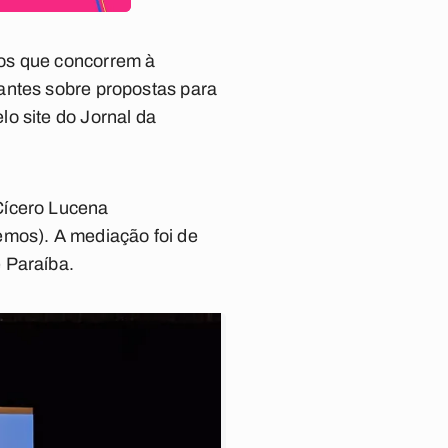
tos que concorrem à
antes sobre propostas para
o site do Jornal da
Cícero Lucena
emos). A mediação foi de
 Paraíba.