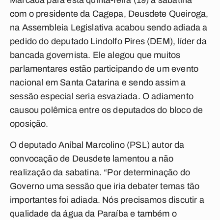
Marcada para esta quinta-feira (19) a sabatina
com o presidente da Cagepa, Deusdete Queiroga,
na Assembleia Legislativa acabou sendo adiada a
pedido do deputado Lindolfo Pires (DEM), líder da
bancada governista. Ele alegou que muitos
parlamentares estão participando de um evento
nacional em Santa Catarina e sendo assim a
sessão especial seria esvaziada. O adiamento
causou polêmica entre os deputados do bloco de
oposição.
O deputado Aníbal Marcolino (PSL) autor da
convocação de Deusdete lamentou a não
realização da sabatina. “Por determinação do
Governo uma sessão que iria debater temas tão
importantes foi adiada. Nós precisamos discutir a
qualidade da água da Paraíba e também o