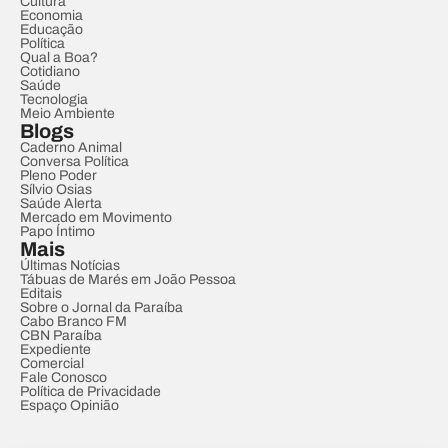
Cultura
Economia
Educação
Política
Qual a Boa?
Cotidiano
Saúde
Tecnologia
Meio Ambiente
Blogs
Caderno Animal
Conversa Política
Pleno Poder
Sílvio Osias
Saúde Alerta
Mercado em Movimento
Papo Íntimo
Mais
Últimas Notícias
Tábuas de Marés em João Pessoa
Editais
Sobre o Jornal da Paraíba
Cabo Branco FM
CBN Paraíba
Expediente
Comercial
Fale Conosco
Política de Privacidade
Espaço Opinião