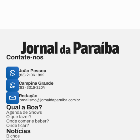
Contate-nos
João Pessoa
(83) 2106.1892
Campina Grande
(83) 3315-3204
Redação
jornalismo@jornaldaparaiba.com.br
Qual a Boa?
Agenda de Shows
O que fazer?
Onde comer e beber?
Onde ficar?
Notícias
Bichos