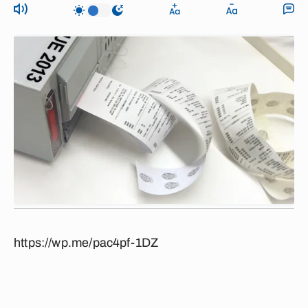
https://wp.me/pac4pf-1DZ