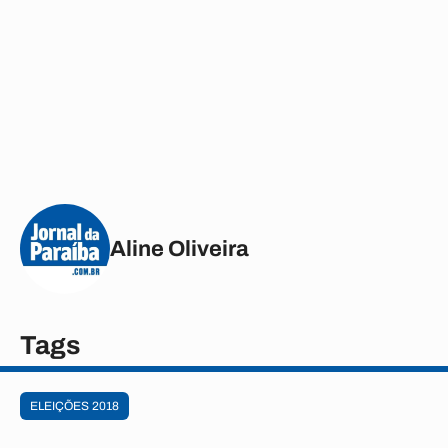
Aline Oliveira
Tags
ELEIÇÕES 2018