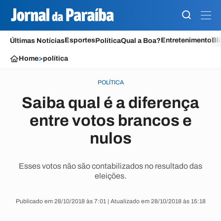
Esportes
Entretenimento
Bl
Últimas Notícias
Política
Qual a Boa?
Home
>
política
POLÍTICA
Saiba qual é a diferença
entre votos brancos e
nulos
Esses votos não são contabilizados no resultado das
eleições.
Publicado em 28/10/2018 às 7:01 | Atualizado em 28/10/2018 às 15:18