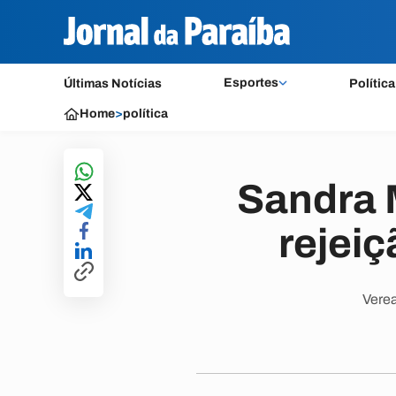
Esportes
Últimas Notícias
Política
Home
>
política
Sandra 
rejei
Verea