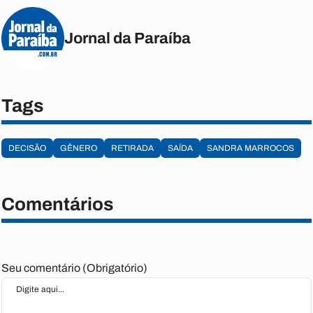
Jornal da Paraíba
Tags
DECISÃO
GÊNERO
RETIRADA
SAÍDA
SANDRA MARROCOS
Comentários
Seu comentário (Obrigatório)