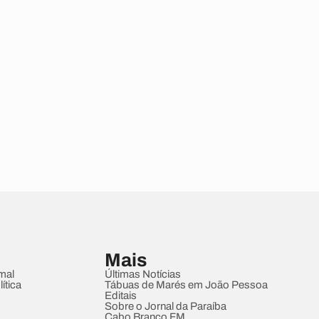
Mais
mal
Últimas Notícias
ítica
Tábuas de Marés em João Pessoa
Editais
Sobre o Jornal da Paraíba
Cabo Branco FM