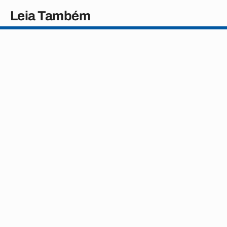
Leia Também