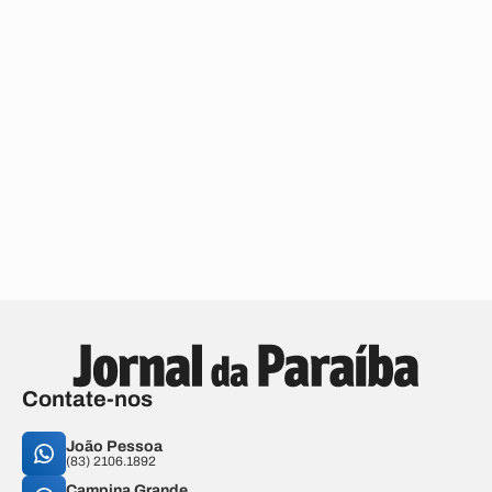
Contate-nos
João Pessoa
(83) 2106.1892
Campina Grande