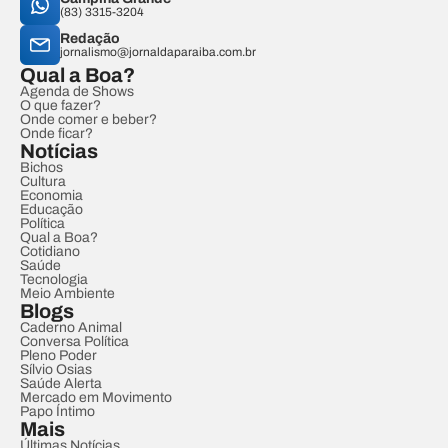
(83) 3315-3204
Redação
jornalismo@jornaldaparaiba.com.br
Qual a Boa?
Agenda de Shows
O que fazer?
Onde comer e beber?
Onde ficar?
Notícias
Bichos
Cultura
Economia
Educação
Política
Qual a Boa?
Cotidiano
Saúde
Tecnologia
Meio Ambiente
Blogs
Caderno Animal
Conversa Política
Pleno Poder
Sílvio Osias
Saúde Alerta
Mercado em Movimento
Papo Íntimo
Mais
Últimas Notícias